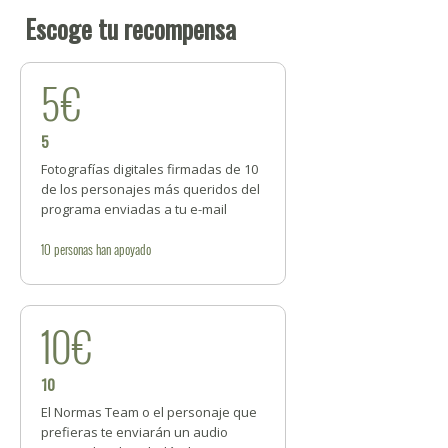
Escoge tu recompensa
5€
5
Fotografías digitales firmadas de 10
de los personajes más queridos del
programa enviadas a tu e-mail
10
personas
han apoyado
10€
10
El Normas Team o el personaje que
prefieras te enviarán un audio