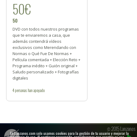
50€
50
DVD con todos nuestros programas
que te enviaremos a casa, que
además contendrá vídeos
exclusivos como Merendando con
Normas o Qué Fue De Normas +
Película comentada + Elección Reto +
Programa inédito + Guión original +
Saludo personalizado + Fotografías
digitales
4
personas
han apoyado
© 2015 Lanzanos
En Lanzanos.com solo usamos cookies para la gestión de tu usuario y mejorar la
experiencia de uso. Al continuar navegando, consideramos que aceptas su uso.
De