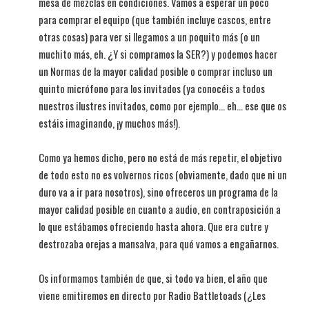
mesa de mezclas en condiciones. Vamos a esperar un poco
para comprar el equipo (que también incluye cascos, entre
otras cosas) para ver si llegamos a un poquito más (o un
muchito más, eh. ¿Y si compramos la SER?) y podemos hacer
un Normas de la mayor calidad posible o comprar incluso un
quinto micrófono para los invitados (ya conocéis a todos
nuestros ilustres invitados, como por ejemplo... eh... ese que os
estáis imaginando, ¡y muchos más!).
Como ya hemos dicho, pero no está de más repetir, el objetivo
de todo esto no es volvernos ricos (obviamente, dado que ni un
duro va a ir para nosotros), sino ofreceros un programa de la
mayor calidad posible en cuanto a audio, en contraposición a
lo que estábamos ofreciendo hasta ahora. Que era cutre y
destrozaba orejas a mansalva, para qué vamos a engañarnos.
Os informamos también de que, si todo va bien, el año que
viene emitiremos en directo por Radio Battletoads (¿Les