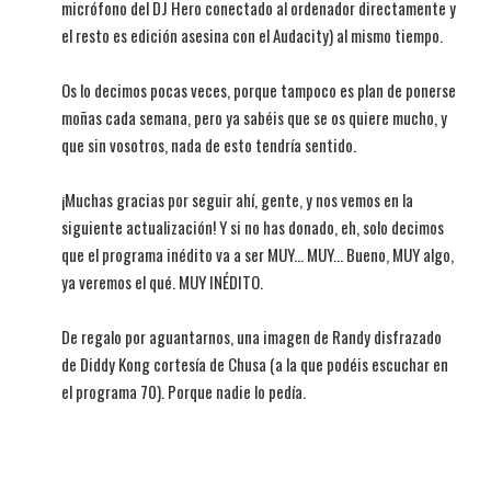
micrófono del DJ Hero conectado al ordenador directamente y
el resto es edición asesina con el Audacity) al mismo tiempo.
Os lo decimos pocas veces, porque tampoco es plan de ponerse
moñas cada semana, pero ya sabéis que se os quiere mucho, y
que sin vosotros, nada de esto tendría sentido.
¡Muchas gracias por seguir ahí, gente, y nos vemos en la
siguiente actualización! Y si no has donado, eh, solo decimos
que el programa inédito va a ser MUY... MUY... Bueno, MUY algo,
ya veremos el qué. MUY INÉDITO.
De regalo por aguantarnos, una imagen de Randy disfrazado
de Diddy Kong cortesía de Chusa (a la que podéis escuchar en
el programa 70). Porque nadie lo pedía.