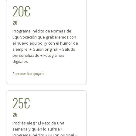
20€
20
Programa inédito de Normas de
Equivocación que grabaremos con
el nuevo equipo, ¡y con el humor de
siempre! + Guión original + Saludo
personalizado + Fotografías
digitales
7
personas
han apoyado
25€
25
Podrás elegir El Reto de una
semana y quién lo sufrirá +
Programa inédito + Guión original +