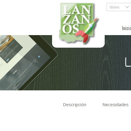
Idioma
.
Inici
L
Descripción
Necesidades