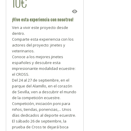
10€
¡Vive esta experiencia con nosotros!
Ven a vivir este proyecto desde
dentro.
Comparte esta experiencia con los
actores del proyecto: jinetes y
veterinarios.
Conoce a los mejores jinetes
españoles y descubre esta
impresionante modalidad ecuestre:
el CROSS.
Del 24 al 27 de septiembre, en el
parque del Alamillo, en el corazón
de Sevilla, ven a descubrir el mundo
de la competición ecuestre.
Competición, iniciación poni para
niños, tiendas, ponencias,... Unos
días dedicados al deporte ecuestre.
El sábado 26 de septiembre, la
prueba de Cross te dejará boca