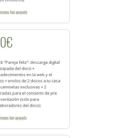
ersonas
han apoyado
50€
k “Pareja feliz”: descarga digital
icipada del disco +
adecimientos en la web y el
co + envíos de 2 discos a tu casa
 camisetas exclusivas + 2
radas para el concierto de pre
esentación (solo para
aboradores del disco)
rsonas
han apoyado