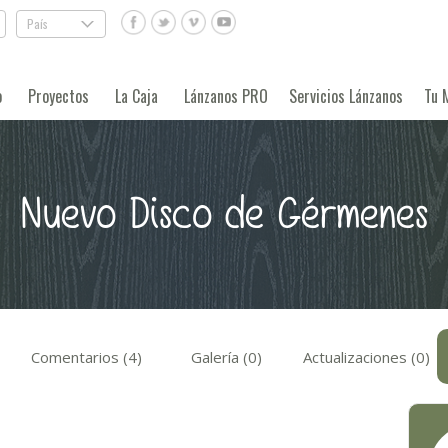
País
.
o
Proyectos
La Caja
Lánzanos PRO
Servicios Lánzanos
Tu 
Nuevo Disco de Gérmenes
Comentarios (4)
Galería (0)
Actualizaciones (0)