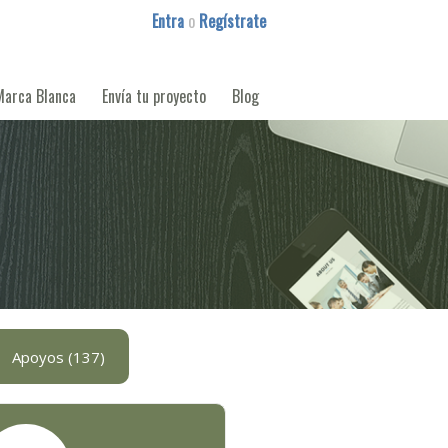
Entra
o
Regístrate
Marca Blanca
Envía tu proyecto
Blog
Apoyos (137)