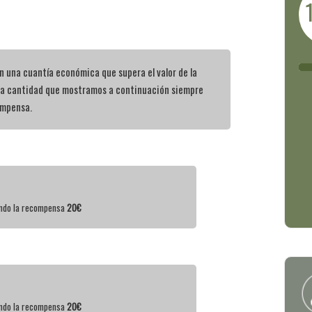
 una cuantía económica que supera el valor de la
la cantidad que mostramos a continuación siempre
ompensa.
iendo la recompensa
20€
iendo la recompensa
20€