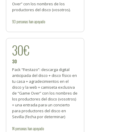
Over” con los nombres de los
productores del disco (vosotros).
93
personas
han apoyado
30€
30
Pack “Fiestazo”: descarga digital
anticipada del disco + disco físico en
tu casa + agradecimientos en el
disco y la web + camiseta exclusiva
de “Game Over” con los nombres de
los productores del disco (vosotros)
+ una entrada para un concierto
para productores del disco en
Sevilla (fecha por determinar)
14
personas
han apoyado