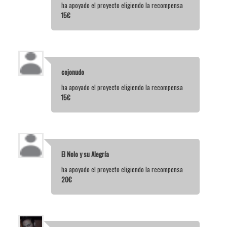
ha apoyado el proyecto eligiendo la recompensa
15€
cojonudo
ha apoyado el proyecto eligiendo la recompensa
15€
El Nolo y su Alegría
ha apoyado el proyecto eligiendo la recompensa
20€