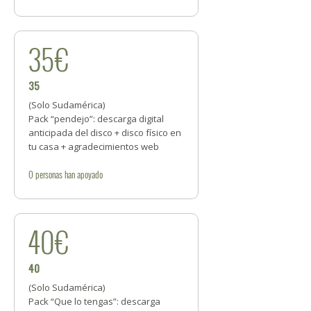
35€
35
(Solo Sudamérica)
Pack “pendejo”: descarga digital
anticipada del disco + disco físico en
tu casa + agradecimientos web
0
personas
han apoyado
40€
40
(Solo Sudamérica)
Pack “Que lo tengas”: descarga