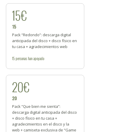
15€
15
Pack “Redondo”: descarga digital
anticipada del disco + disco físico en
tu casa + agradecimientos web
15
personas
han apoyado
20€
20
Pack “Que bien me sienta”:
descarga digital anticipada del disco
+ disco físico en tu casa +
agradecimientos en el disco y la
web + camiseta exclusiva de “Game