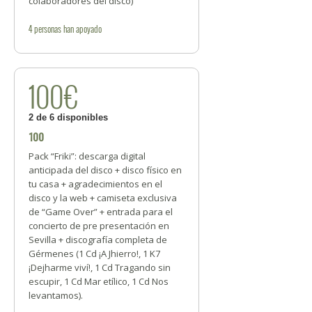
colaboradores del disco)
4
personas
han apoyado
100€
2 de 6 disponibles
100
Pack “Friki”: descarga digital
anticipada del disco + disco físico en
tu casa + agradecimientos en el
disco y la web + camiseta exclusiva
de “Game Over” + entrada para el
concierto de pre presentación en
Sevilla + discografía completa de
Gérmenes (1 Cd ¡A Jhierro!, 1 K7
¡Dejharme viví!, 1 Cd Tragando sin
escupir, 1 Cd Mar etílico, 1 Cd Nos
levantamos).