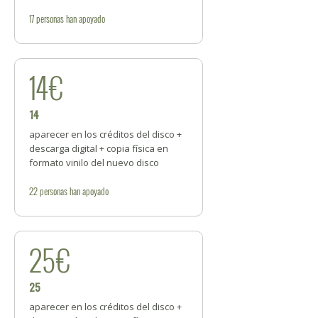
17
personas
han apoyado
14€
14
aparecer en los créditos del disco +
descarga digital + copia física en
formato vinilo del nuevo disco
22
personas
han apoyado
25€
25
aparecer en los créditos del disco +