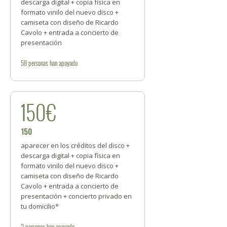
descarga digital + copia física en
formato vinilo del nuevo disco +
camiseta con diseño de Ricardo
Cavolo + entrada a concierto de
presentación
58
personas
han apoyado
150€
150
aparecer en los créditos del disco +
descarga digital + copia física en
formato vinilo del nuevo disco +
camiseta con diseño de Ricardo
Cavolo + entrada a concierto de
presentación + concierto privado en
tu domicilio*
2
personas
han apoyado