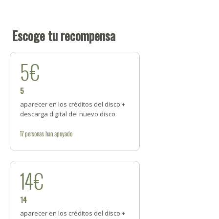
Escoge tu recompensa
5€
5
aparecer en los créditos del disco +
descarga digital del nuevo disco
17
personas
han apoyado
14€
14
aparecer en los créditos del disco +