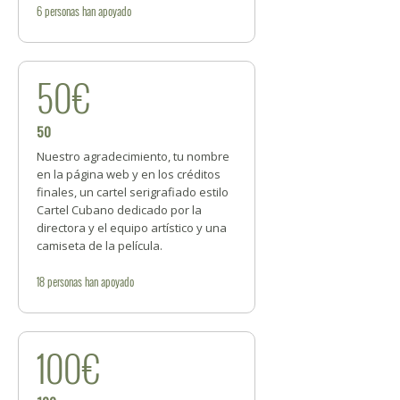
6
personas
han apoyado
50€
50
Nuestro agradecimiento, tu nombre
en la página web y en los créditos
finales, un cartel serigrafiado estilo
Cartel Cubano dedicado por la
directora y el equipo artístico y una
camiseta de la película.
18
personas
han apoyado
100€