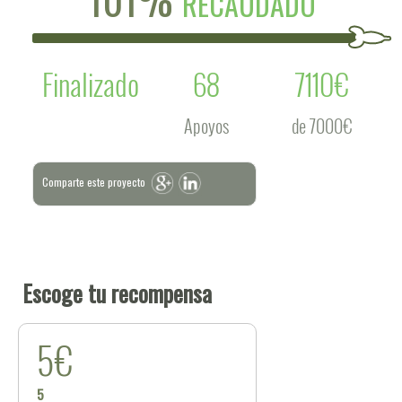
RECAUDADO
Finalizado
68
7110€
Apoyos
de 7000€
Comparte este proyecto
Escoge tu recompensa
5€
5