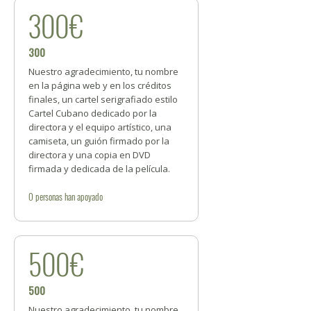
300€
300
Nuestro agradecimiento, tu nombre
en la página web y en los créditos
finales, un cartel serigrafiado estilo
Cartel Cubano dedicado por la
directora y el equipo artístico, una
camiseta, un guión firmado por la
directora y una copia en DVD
firmada y dedicada de la película.
0
personas
han apoyado
500€
500
Nuestro agradecimiento, tu nombre