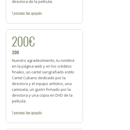
directora de la película.
1
personas
han apoyado
200€
200
Nuestro agradecimiento, tu nombre
en la página web y en los créditos
finales, un cartel serigrafiado estilo
Cartel Cubano dedicado por la
directora y el equipo artístico, una
camiseta, un guión firmado por la
directora y una copia en DVD de la
película.
1
personas
han apoyado