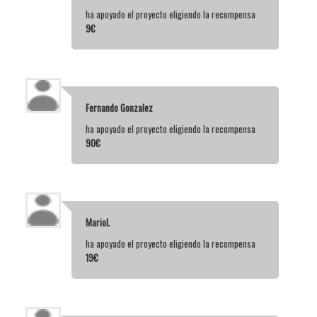
ha apoyado el proyecto eligiendo la recompensa
9€
Fernando Gonzalez
ha apoyado el proyecto eligiendo la recompensa
90€
MarioL
ha apoyado el proyecto eligiendo la recompensa
19€