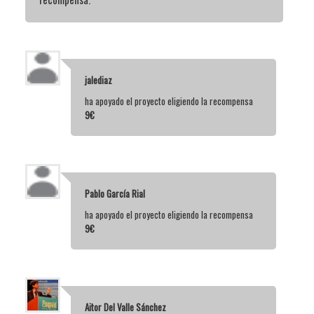
jalediaz
ha apoyado el proyecto eligiendo la recompensa
9€
Pablo García Rial
ha apoyado el proyecto eligiendo la recompensa
9€
Aitor Del Valle Sánchez