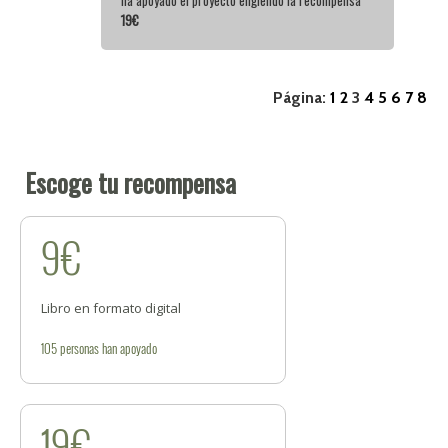
ha apoyado el proyecto eligiendo la recompensa
19€
Página:
1
2
3
4
5
6
7
8
Escoge tu recompensa
9€
Libro en formato digital
105
personas
han apoyado
19€