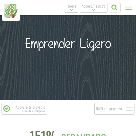
Idioma
Acceso/Registro
Tog
.
.
nav
Emprender Ligero
Apoya este proyecto
Togg
INFO del proyecto
Escoge tu recompensa
navi
151%