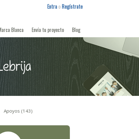
Entra
o
Regístrate
Marca Blanca
Envía tu proyecto
Blog
Lebrija
Apoyos (143)