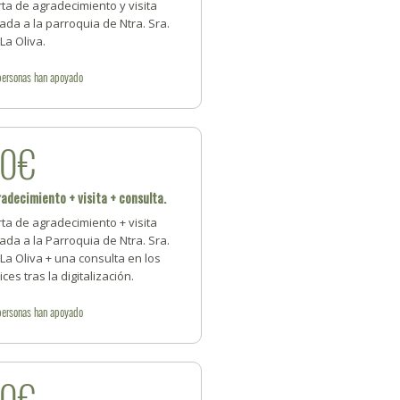
ta de agradecimiento y visita
ada a la parroquia de Ntra. Sra.
La Oliva.
personas
han apoyado
20€
adecimiento + visita + consulta.
ta de agradecimiento + visita
ada a la Parroquia de Ntra. Sra.
La Oliva + una consulta en los
ices tras la digitalización.
personas
han apoyado
30€