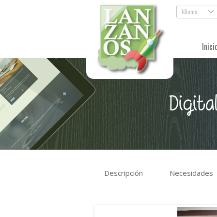
Idioma
.
Inici
Digita
Descripción
Necesidades