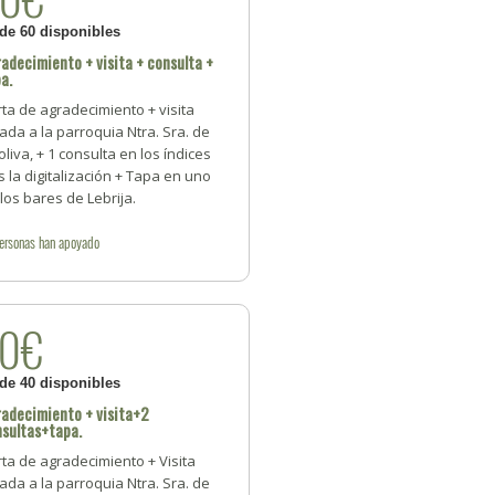
 de 60 disponibles
adecimiento + visita + consulta +
a.
ta de agradecimiento + visita
ada a la parroquia Ntra. Sra. de
oliva, + 1 consulta en los índices
s la digitalización + Tapa en uno
los bares de Lebrija.
ersonas
han apoyado
40€
 de 40 disponibles
adecimiento + visita+2
sultas+tapa.
ta de agradecimiento + Visita
ada a la parroquia Ntra. Sra. de