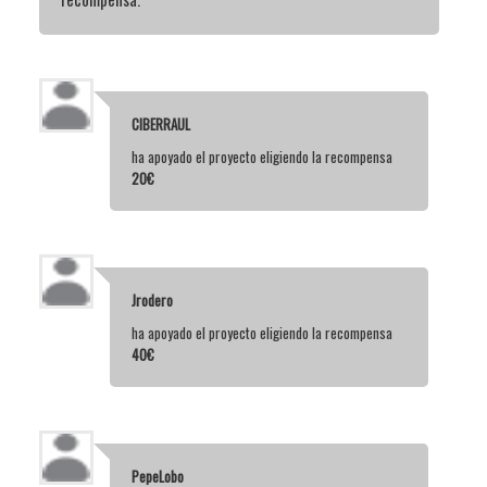
CIBERRAUL
ha apoyado el proyecto eligiendo la recompensa
20€
Jrodero
ha apoyado el proyecto eligiendo la recompensa
40€
PepeLobo