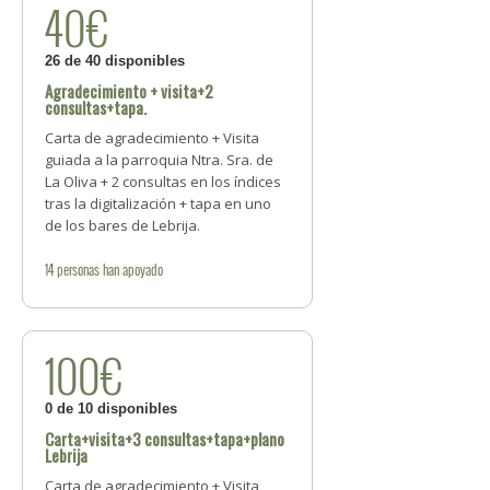
40€
26 de 40 disponibles
Agradecimiento + visita+2
consultas+tapa.
Carta de agradecimiento + Visita
guiada a la parroquia Ntra. Sra. de
La Oliva + 2 consultas en los índices
tras la digitalización + tapa en uno
de los bares de Lebrija.
14
personas
han apoyado
100€
0 de 10 disponibles
Carta+visita+3 consultas+tapa+plano
Lebrija
Carta de agradecimiento + Visita