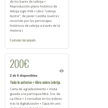
de los bares de Lebrija +
Reproducción plano histórico de
lebrija siglo XVIII + Libro "Lebrija
Ilustre", de Javier Castilla Guerra (
recorrido por los personajes
históricos de Lebrija a través de la
Historia )
6
personas
han apoyado
200€
2 de 6 disponibles
Todo lo anterior + libro sobre Lebrija.
Carta de agradecimiento + Visita
guiada a la parroquia Ntra. Sra. de
La Oliva + 3 consultas en los índices
tras la digitalización + Tapa en uno