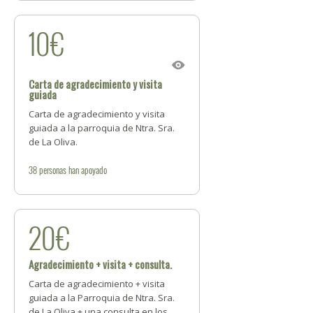
10€
Carta de agradecimiento y visita
guiada
Carta de agradecimiento y visita
guiada a la parroquia de Ntra. Sra.
de La Oliva.
38
personas
han apoyado
20€
Agradecimiento + visita + consulta.
Carta de agradecimiento + visita
guiada a la Parroquia de Ntra. Sra.
de La Oliva + una consulta en los