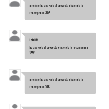
anonimo
ha apoyado el proyecto eligiendo la
recompensa
30€
LolaBM
ha apoyado el proyecto eligiendo la recompensa
30€
anonimo
ha apoyado el proyecto eligiendo la
recompensa
10€