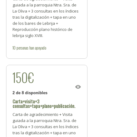
guiada a la parroquia Ntra. Sra. de
La Oliva + 3 consultas en los índices
tras la digitalización + tapa en uno
de los bares de Lebrija +
Reproducción plano histórico de
lebrija siglo XVIII.
10
personas
han apoyado
150€
2 de 8 disponibles
Carta+visita+3
consultas+tapa+plano+publicación.
Carta de agradecimiento + Visita
guiada a la parroquia Ntra. Sra. de
La Oliva + 3 consultas en los índices
tras la digitalización + tapa en uno