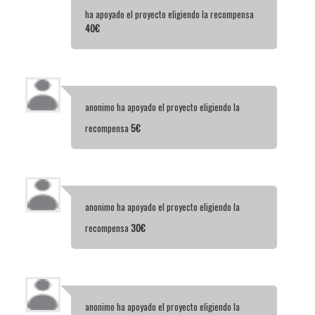
ha apoyado el proyecto eligiendo la recompensa
40€
anonimo
ha apoyado el proyecto eligiendo la
recompensa
5€
anonimo
ha apoyado el proyecto eligiendo la
recompensa
30€
anonimo
ha apoyado el proyecto eligiendo la