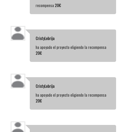
recompensa
20€
CristyLebrija
ha apoyado el proyecto eligiendo la recompensa
20€
CristyLebrija
ha apoyado el proyecto eligiendo la recompensa
20€