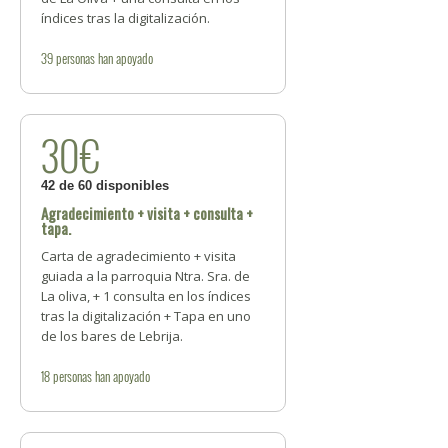
índices tras la digitalización.
39
personas
han apoyado
30€
42 de 60 disponibles
Agradecimiento + visita + consulta +
tapa.
Carta de agradecimiento + visita
guiada a la parroquia Ntra. Sra. de
La oliva, + 1 consulta en los índices
tras la digitalización + Tapa en uno
de los bares de Lebrija.
18
personas
han apoyado