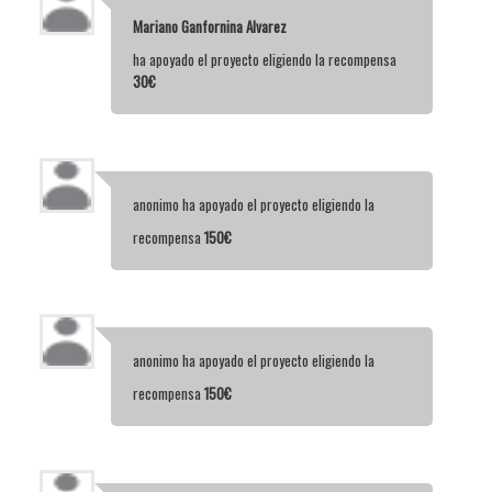
Mariano Ganfornina Alvarez
ha apoyado el proyecto eligiendo la recompensa
30€
anonimo
ha apoyado el proyecto eligiendo la
recompensa
150€
anonimo
ha apoyado el proyecto eligiendo la
recompensa
150€