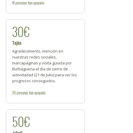
41
personas
han apoyado
30€
Tejón
Agradecimiento, mención en
nuestras redes sociales,
marcapáginas y visita guiada por
Burbáguena el día de cierre de
actividadad (21 de Julio) para ver los
progresos conseguidos.
26
personas
han apoyado
50€
Jabalí