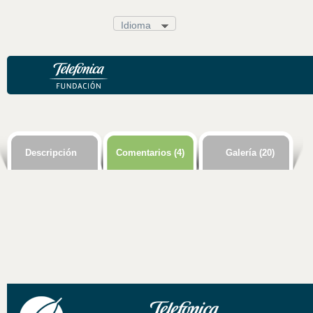
Idioma
.
INTEGRACIÓN SOCIAL
Descripción
Comentarios (4)
Galería (20)