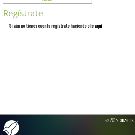
Regístrate
Si aún no tienes cuenta registrate haciendo clic
aquí
© 2015 Lanzanos