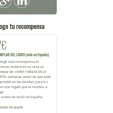
oge tu recompensa
7€
MPLAR DEL LIBRO (solo en España)
elegir esta recompensa el
cenas recibirá en su casa un
emplar de «VARA Y MEDIA EN LA
RTE» semanas antes de que esté
ponible en las tiendas; para ti o
o ese regalo que te resistes a
gir.
n costes de envío en España.
ersonas
han apoyado