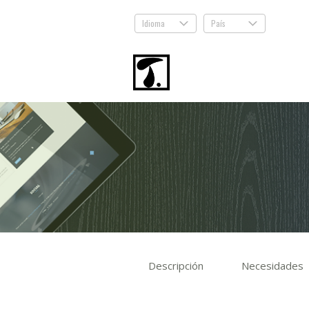
Idioma
País
.
.
Descripción
Necesidades