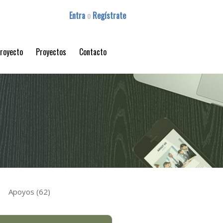
Entra
o
Regístrate
proyecto
Proyectos
Contacto
Apoyos (62)