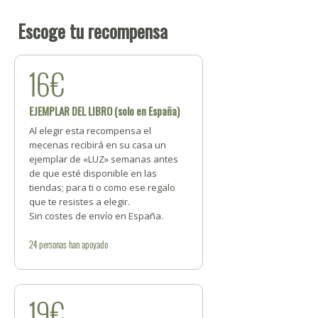
Escoge tu recompensa
16€
EJEMPLAR DEL LIBRO (solo en España)
Al elegir esta recompensa el
mecenas recibirá en su casa un
ejemplar de «LUZ» semanas antes
de que esté disponible en las
tiendas; para ti o como ese regalo
que te resistes a elegir.
Sin costes de envío en España.
24
personas
han apoyado
19€