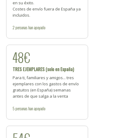
en su éxito.
Costes de envío fuera de España ya
incluidos.
2
personas
han apoyado
48€
TRES EJEMPLARES (solo en España)
Para ti, familiares y amigos... tres
ejemplares con los gastos de envío
gratuitos (en España) semanas
antes de que salga a la venta
5
personas
han apoyado