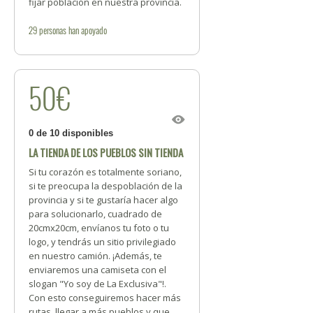
fijar población en nuestra provincia.
29
personas
han apoyado
50€
0 de 10 disponibles
LA TIENDA DE LOS PUEBLOS SIN TIENDA
Si tu corazón es totalmente soriano,
si te preocupa la despoblación de la
provincia y si te gustaría hacer algo
para solucionarlo, cuadrado de
20cmx20cm, envíanos tu foto o tu
logo, y tendrás un sitio privilegiado
en nuestro camión. ¡Además, te
enviaremos una camiseta con el
slogan "Yo soy de La Exclusiva"!.
Con esto conseguiremos hacer más
rutas, llegar a más pueblos y que