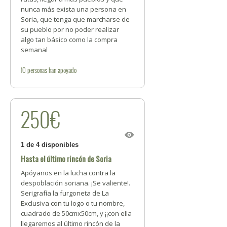
nunca más exista una persona en
Soria, que tenga que marcharse de
su pueblo por no poder realizar
algo tan básico como la compra
semanal
10
personas
han apoyado
250€
1 de 4 disponibles
Hasta el último rincón de Soria
Apóyanos en la lucha contra la
despoblación soriana. ¡Se valiente!.
Serigrafía la furgoneta de La
Exclusiva con tu logo o tu nombre,
cuadrado de 50cmx50cm, y ¡¡con ella
llegaremos al último rincón de la