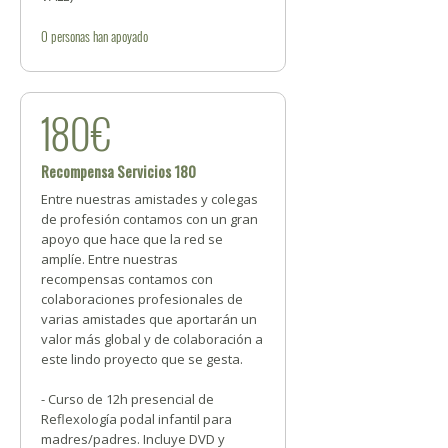
0
personas
han apoyado
180€
Recompensa Servicios 180
Entre nuestras amistades y colegas
de profesión contamos con un gran
apoyo que hace que la red se
amplíe. Entre nuestras
recompensas contamos con
colaboraciones profesionales de
varias amistades que aportarán un
valor más global y de colaboración a
este lindo proyecto que se gesta.
- Curso de 12h presencial de
Reflexología podal infantil para
madres/padres. Incluye DVD y