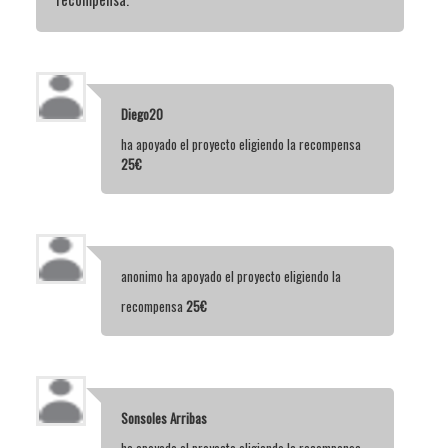
Diego20
ha apoyado el proyecto eligiendo la recompensa
25€
anonimo
ha apoyado el proyecto eligiendo la
recompensa
25€
Sonsoles Arribas