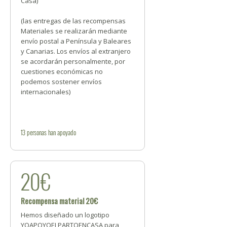
Casa)
(las entregas de las recompensas
Materiales se realizarán mediante
envío postal a Península y Baleares
y Canarias. Los envíos al extranjero
se acordarán personalmente, por
cuestiones económicas no
podemos sostener envíos
internacionales)
13
personas
han apoyado
20€
Recompensa material 20€
Hemos diseñado un logotipo
YOAPOYOELPARTOENCASA para