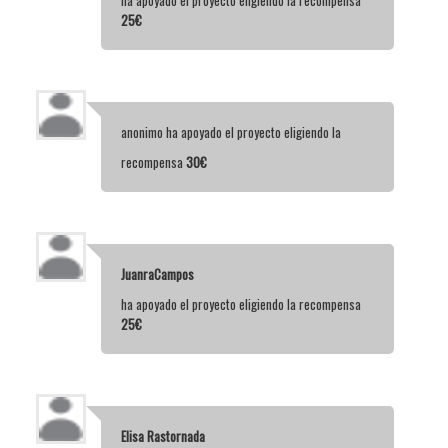
ha apoyado el proyecto eligiendo la recompensa
25€
anonimo
ha apoyado el proyecto eligiendo la
recompensa
30€
JuanraCampos
ha apoyado el proyecto eligiendo la recompensa
25€
Elisa Rastornada