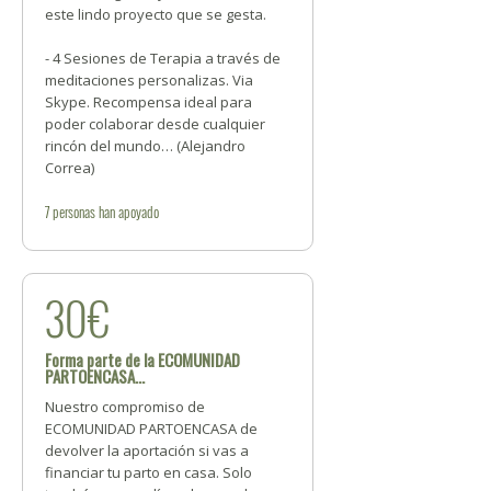
este lindo proyecto que se gesta.
- 4 Sesiones de Terapia a través de
meditaciones personalizas. Via
Skype. Recompensa ideal para
poder colaborar desde cualquier
rincón del mundo… (Alejandro
Correa)
7
personas
han apoyado
30€
Forma parte de la ECOMUNIDAD
PARTOENCASA…
Nuestro compromiso de
ECOMUNIDAD PARTOENCASA de
devolver la aportación si vas a
financiar tu parto en casa. Solo