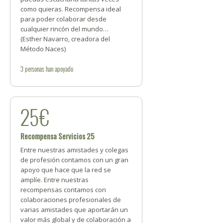
como quieras. Recompensa ideal
para poder colaborar desde
cualquier rincón del mundo…
(Esther Navarro, creadora del
Método Naces)
3
personas
han apoyado
25€
Recompensa Servicios 25
Entre nuestras amistades y colegas
de profesión contamos con un gran
apoyo que hace que la red se
amplíe. Entre nuestras
recompensas contamos con
colaboraciones profesionales de
varias amistades que aportarán un
valor más global y de colaboración a