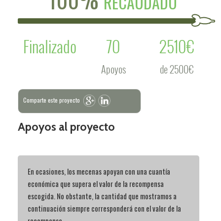
RECAUDADO
Finalizado
70
2510€
Apoyos
de 2500€
Comparte este proyecto
Apoyos al proyecto
En ocasiones, los mecenas apoyan con una cuantía
económica que supera el valor de la recompensa
escogida. No obstante, la cantidad que mostramos a
continuación siempre corresponderá con el valor de la
recompensa.