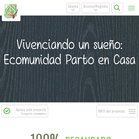
Idioma
Acceso/Registro
Tog
.
.
nav
Vivenciando un sueño:
Ecomunidad Parto en Casa
Apoya este proyecto
Togg
INFO del proyecto
Escoge tu recompensa
navi
100%