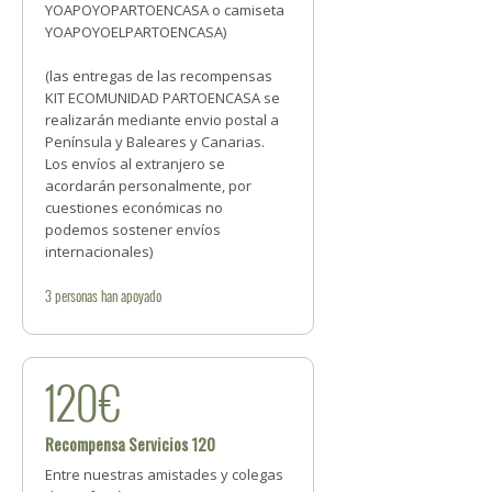
YOAPOYOPARTOENCASA o camiseta
YOAPOYOELPARTOENCASA)
(las entregas de las recompensas
KIT ECOMUNIDAD PARTOENCASA se
realizarán mediante envio postal a
Península y Baleares y Canarias.
Los envíos al extranjero se
acordarán personalmente, por
cuestiones económicas no
podemos sostener envíos
internacionales)
3
personas
han apoyado
120€
Recompensa Servicios 120
Entre nuestras amistades y colegas