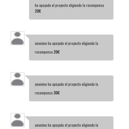
ha apoyado el proyecto eligiendo la recompensa
20€
anonimo
ha apoyado el proyecto eligiendo la
recompensa
20€
anonimo
ha apoyado el proyecto eligiendo la
recompensa
30€
anonimo
ha apoyado el proyecto eligiendo la