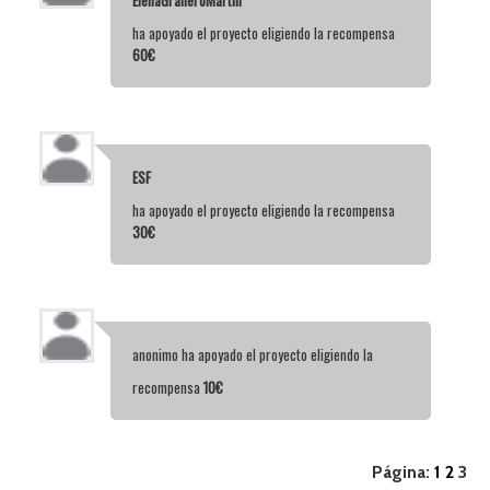
ElenaGraneroMartin
ha apoyado el proyecto eligiendo la recompensa
60€
ESF
ha apoyado el proyecto eligiendo la recompensa
30€
anonimo
ha apoyado el proyecto eligiendo la
recompensa
10€
Página:
1
2
3