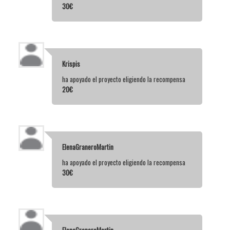
30€
Krispis
ha apoyado el proyecto eligiendo la recompensa
20€
ElenaGraneroMartin
ha apoyado el proyecto eligiendo la recompensa
30€