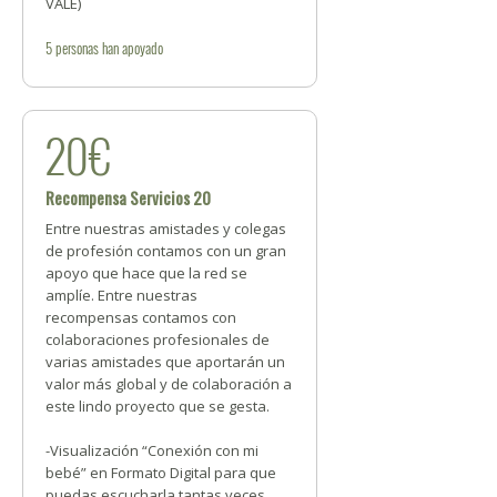
VALE)
5
personas
han apoyado
20€
Recompensa Servicios 20
Entre nuestras amistades y colegas
de profesión contamos con un gran
apoyo que hace que la red se
amplíe. Entre nuestras
recompensas contamos con
colaboraciones profesionales de
varias amistades que aportarán un
valor más global y de colaboración a
este lindo proyecto que se gesta.
-Visualización “Conexión con mi
bebé” en Formato Digital para que
puedas escucharla tantas veces