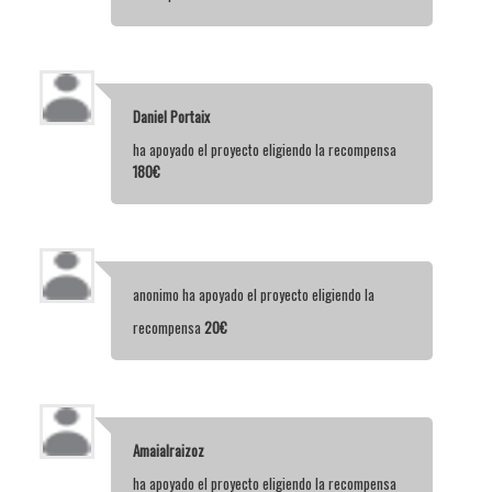
Daniel Portaix
ha apoyado el proyecto eligiendo la recompensa
180€
anonimo
ha apoyado el proyecto eligiendo la
recompensa
20€
AmaiaIraizoz
ha apoyado el proyecto eligiendo la recompensa