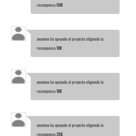
recompensa
50€
anonimo
ha apoyado el proyecto eligiendo la
recompensa
10€
anonimo
ha apoyado el proyecto eligiendo la
recompensa
10€
anonimo
ha apoyado el proyecto eligiendo la
recompensa
25€