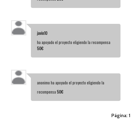
javin10
ha apoyado el proyecto eligiendo la recompensa
50€
anonimo
ha apoyado el proyecto eligiendo la
recompensa
50€
Página:
1