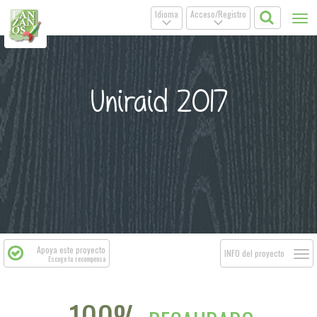
Idioma
Acceso/Registro
Tog
.
.
nav
Uniraid 2017
Apoya este proyecto
Togg
INFO del proyecto
Escoge tu recompensa
navi
100%