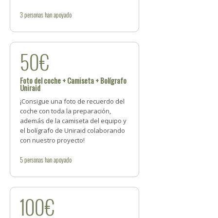
3
personas
han apoyado
50€
Foto del coche + Camiseta + Bolígrafo
Uniraid
¡Consigue una foto de recuerdo del
coche con toda la preparación,
además de la camiseta del equipo y
el bolígrafo de Uniraid colaborando
con nuestro proyecto!
5
personas
han apoyado
100€