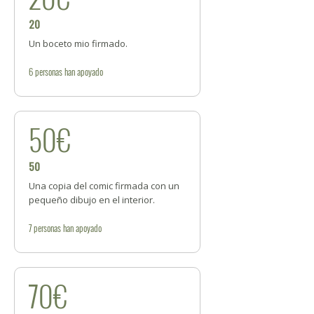
20
Un boceto mio firmado.
6
personas
han apoyado
50€
50
Una copia del comic firmada con un
pequeño dibujo en el interior.
7
personas
han apoyado
70€