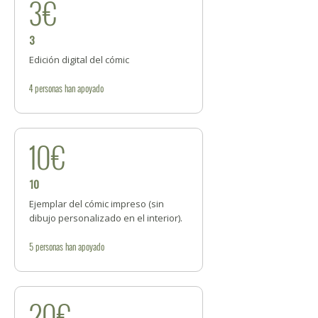
3€
3
Edición digital del cómic
4
personas
han apoyado
10€
10
Ejemplar del cómic impreso (sin
dibujo personalizado en el interior).
5
personas
han apoyado
20€