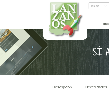
Idioma
.
Inici
SÍ 
Descripción
Necesidades