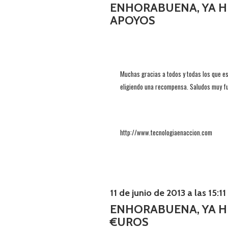
ENHORABUENA, YA H
APOYOS
Muchas gracias a todos y todas los que es
eligiendo una recompensa. Saludos muy fu
http://www.tecnologiaenaccion.com
11 de junio de 2013 a las 15:11
ENHORABUENA, YA H
€UROS