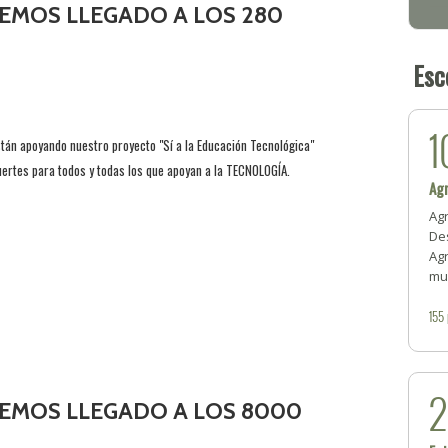
EMOS LLEGADO A LOS 280
Esc
1
tán apoyando nuestro proyecto "Sí a la Educación Tecnológica"
ertes para todos y todas los que apoyan a la TECNOLOGÍA.
Ag
Ag
Des
Ag
mu
155
EMOS LLEGADO A LOS 8000