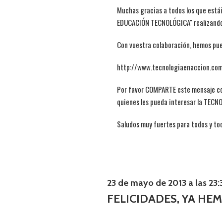
Muchas gracias a todos los que está
EDUCACIÓN TECNOLÓGICA" realizando
Con vuestra colaboración, hemos pue
http://www.tecnologiaenaccion.co
Por favor COMPARTE este mensaje co
quienes les pueda interesar la TECN
Saludos muy fuertes para todos y to
23 de mayo de 2013 a las 23:
FELICIDADES, YA HE