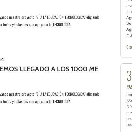
est
4 
yando nuestro proyecto "SÍ A LA EDUCACIÓN TECNOLÓGICA" eligiendo
Ag
Des
 todos y todas los que apoyan a la TECNOLOGÍA.
Ag
mu
0
p
14
EMOS LLEGADO A LOS 1000 ME
PA
yando nuestro proyecto "SÍ A LA EDUCACIÓN TECNOLÓGICA" eligiendo
PA
AS
 todos y todas los que apoyan a la TECNOLOGÍA.
Of
me
pro
req