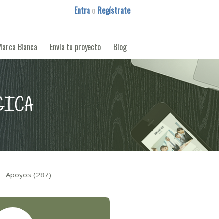
Entra
o
Regístrate
Marca Blanca
Envía tu proyecto
Blog
GICA
Apoyos (287)