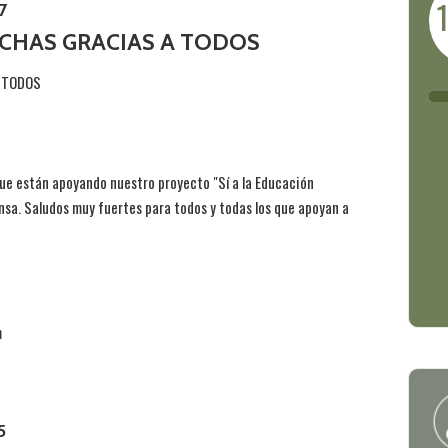
7
HAS GRACIAS A TODOS
 TODOS
que están apoyando nuestro proyecto "Sí a la Educación
sa. Saludos muy fuertes para todos y todas los que apoyan a
m
5