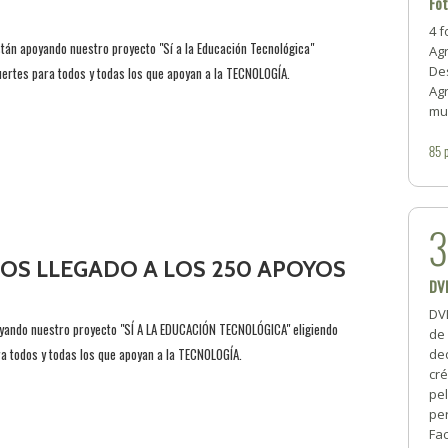
Fo
4 
tán apoyando nuestro proyecto "Sí a la Educación Tecnológica"
Ag
Des
ertes para todos y todas los que apoyan a la TECNOLOGÍA.
Ag
mu
85
MOS LLEGADO A LOS 250 APOYOS
DV
DV
yando nuestro proyecto "SÍ A LA EDUCACIÓN TECNOLÓGICA" eligiendo
de 
 todos y todas los que apoyan a la TECNOLOGÍA.
de
cré
pel
pe
Fac