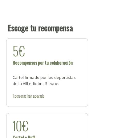
Escoge tu recompensa
5€
Recompensas por tu colaboración
Cartel firmado por los deportistas
de la VIII edición : 5 euros
1
personas
han apoyado
10€
Cartel + Buff