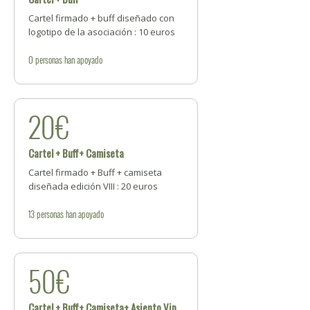
Cartel firmado + buff diseñado con
logotipo de la asociación : 10 euros
0
personas
han apoyado
20€
Cartel + Buff+ Camiseta
Cartel firmado + Buff + camiseta
diseñada edición VIII : 20 euros
13
personas
han apoyado
50€
Cartel + Buff+ Camiseta+ Asiento Vip