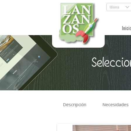
Idioma
.
Inici
Seleccio
Descripción
Necesidades