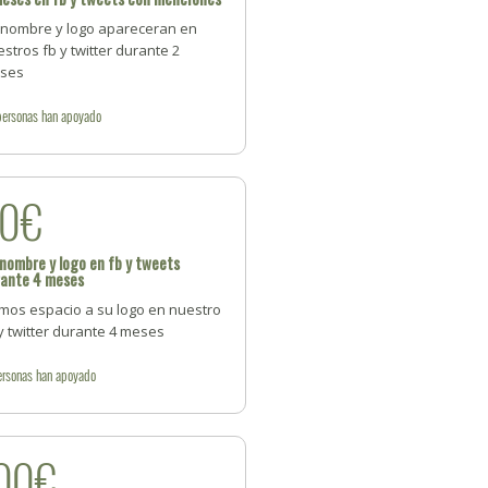
 nombre y logo apareceran en
stros fb y twitter durante 2
ses
personas
han apoyado
40€
nombre y logo en fb y tweets
rante 4 meses
mos espacio a su logo en nuestro
y twitter durante 4 meses
ersonas
han apoyado
00€