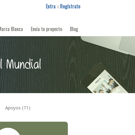
Entra
o
Regístrate
Marca Blanca
Envía tu proyecto
Blog
l Mundial
Apoyos (71)