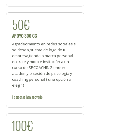
50€
APOYO 300 CC
Agradecimiento en redes sociales si
se desea,puesta de logo de tu
empresa,tienda o marca personal
en traje y moto e invitación a un
curso de SPCOACHING enduro
academy o sesión de psicología y
coaching personal ( una opción a
elegir )
1
personas
han apoyado
100€