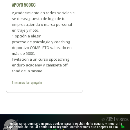
APOYO 500CC
Agradecimiento en redes sociales si
se desea,puesta de logo de tu
empresa,tienda o marca personal
en traje y moto.
1 opción a elegir:
proceso de psicología y coaching
deportivo COMPLETO valorado en
más de 500€.
Invitación a un curso spcoaching
enduro academy y camiseta off
road de la misma.
1
personas
han apoyado
© 2015 Lanzanos
En Lanzanos.com solo usamos cookies para la gestión de tu usuario y mejorar la
experiencia de uso. Al continuar navegando, consideramos que aceptas su uso.
De