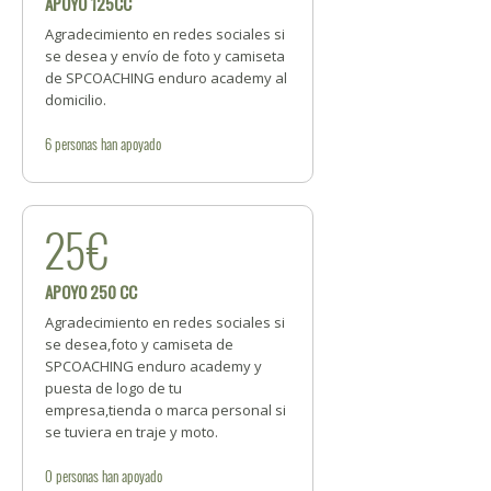
APOYO 125CC
Agradecimiento en redes sociales si
se desea y envío de foto y camiseta
de SPCOACHING enduro academy al
domicilio.
6
personas
han apoyado
25€
APOYO 250 CC
Agradecimiento en redes sociales si
se desea,foto y camiseta de
SPCOACHING enduro academy y
puesta de logo de tu
empresa,tienda o marca personal si
se tuviera en traje y moto.
0
personas
han apoyado