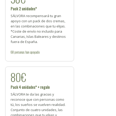
Pack 2 unidades*
SÁLVORA recompensará tu gran
apoyo con un pack de dos cremas,
en las combinaciones que tu elijas.
*Coste de envío no incluido para
Canarias, Islas Baleares y destinos
fuera de España.
68
personas
han apoyado
80€
Pack 4 unidades* + regalo
SÁLVORA te da las gracias y
reconoce que con personas como
tú, los sueños se vuelven realidad.
Conjunto de cuatro unidades, las
combinaciones que tu elijas y