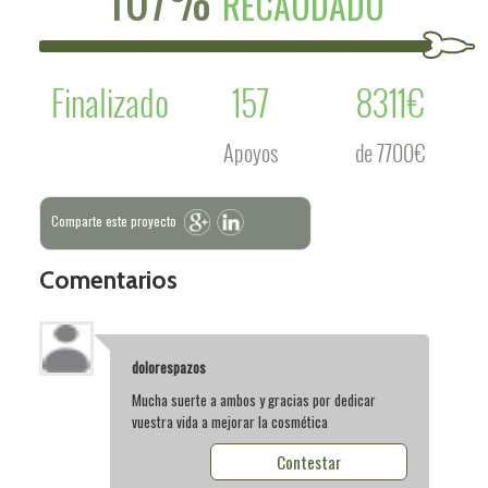
RECAUDADO
Finalizado
157
8311€
Apoyos
de 7700€
Comparte este proyecto
Comentarios
dolorespazos
Mucha suerte a ambos y gracias por dedicar
vuestra vida a mejorar la cosmética
Contestar