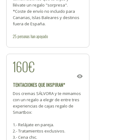
llévate un regalo "sorpresa".
*Coste de envío no incluido para
Canarias, Islas Baleares y destinos
fuera de España.
25
personas
han apoyado
160€
TENTACIONES QUE INSPIRAN*
Dos cremas SÁLVORA y te mimamos
con un regalo a elegir de entre tres
experiencias de cajas regalo de
Smartbox:
1.- Relájate en pareja.
2.- Tratamientos exclusivos.
3.- Cena chic.