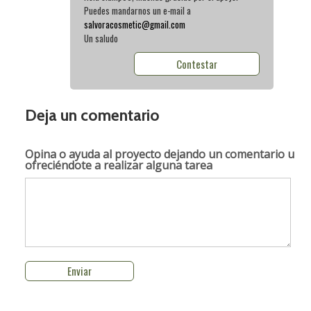
Puedes mandarnos un e-mail a
salvoracosmetic@gmail.com
Un saludo
Contestar
Deja un comentario
Opina o ayuda al proyecto
dejando un comentario u
ofreciéndote a realizar alguna tarea