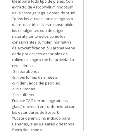
Ideal para todo tipo de pieles. Con
extracto de Ascophyllum nodosum
de la costa gallega. Contenido 50 ml.
Todos los activos son ecológicos o
de recolección silvestre sostenible,
los emulgentes son de origen
natural y tanto estos como los
conservantes cumplen normativa
de ecocertificación. Su aroma viene
dado por aceites esenciales de
cultivo ecológico con bioactividad a
nivel dérmico.
-Sin parabenos
-Sin perfumes de síntesis.
-Sin derivados del petroleo.
-Sin siliconas.
-Sin sulfatos
Envase TAG (technology airless
glass) que está en conformidad con
los estándares de Ecocert.
*Coste de envío no incluido para
Canarias, Islas Baleares y destinos
fuera de España.