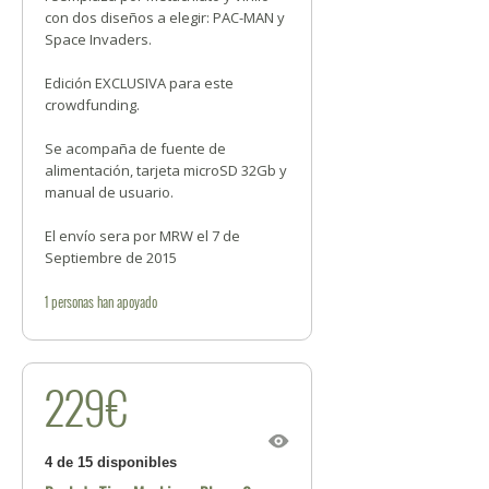
con dos diseños a elegir: PAC-MAN y
Space Invaders.
Edición EXCLUSIVA para este
crowdfunding.
Se acompaña de fuente de
alimentación, tarjeta microSD 32Gb y
manual de usuario.
El envío sera por MRW el 7 de
Septiembre de 2015
1
personas
han apoyado
229€
4 de 15 disponibles