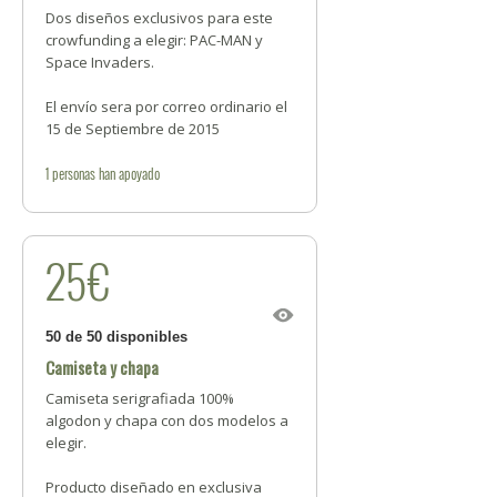
Dos diseños exclusivos para este
crowfunding a elegir: PAC-MAN y
Space Invaders.
El envío sera por correo ordinario el
15 de Septiembre de 2015
1
personas
han apoyado
25€
50 de 50 disponibles
Camiseta y chapa
Camiseta serigrafiada 100%
algodon y chapa con dos modelos a
elegir.
Producto diseñado en exclusiva