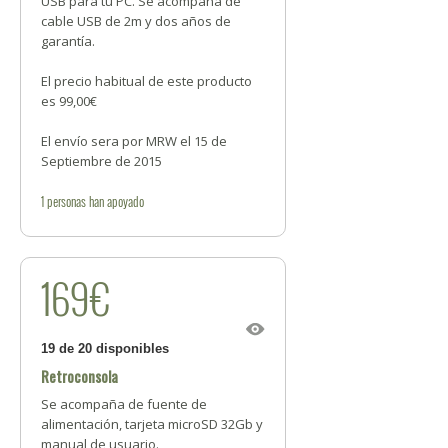
USB para tu PC. Se acompaña de
cable USB de 2m y dos años de
garantía.
El precio habitual de este producto
es 99,00€
El envío sera por MRW el 15 de
Septiembre de 2015
1
personas
han apoyado
169€
19 de 20 disponibles
Retroconsola
Se acompaña de fuente de
alimentación, tarjeta microSD 32Gb y
manual de usuario.