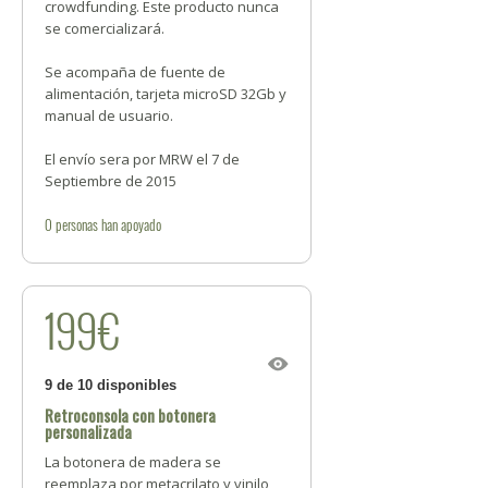
crowdfunding. Este producto nunca
se comercializará.
Se acompaña de fuente de
alimentación, tarjeta microSD 32Gb y
manual de usuario.
El envío sera por MRW el 7 de
Septiembre de 2015
0
personas
han apoyado
199€
9 de 10 disponibles
Retroconsola con botonera
personalizada
La botonera de madera se
reemplaza por metacrilato y vinilo