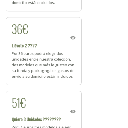
domicilio están incluidos.
36€
Llévate 2 ????
Por 36 euros podrá elegir dos
unidades entre nuestra colección,
dos modelos que más le gusten con
su funda y packaging. Los gastos de
envío a su domicilio están incluidos
51€
Quiero 3 Unidades ????????
Por 51 euros tres modelos a elegir