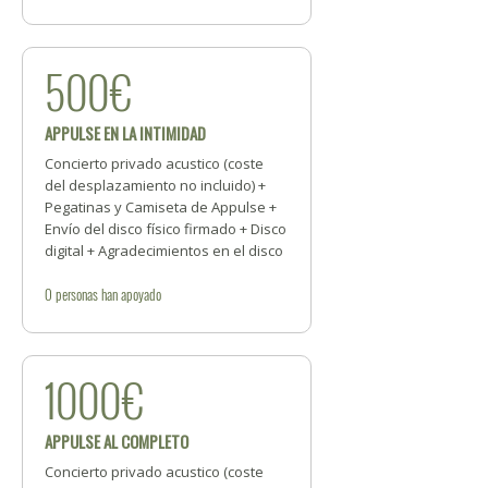
500€
APPULSE EN LA INTIMIDAD
Concierto privado acustico (coste
del desplazamiento no incluido) +
Pegatinas y Camiseta de Appulse +
Envío del disco físico firmado + Disco
digital + Agradecimientos en el disco
0
personas
han apoyado
1000€
APPULSE AL COMPLETO
Concierto privado acustico (coste