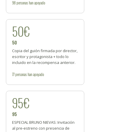
98
personas
han apoyado
50€
50
Copia del guión firmada por director,
escritor y protagonista + todo lo
incluido en la recompensa anterior.
77
personas
han apoyado
95€
95
ESPECIAL BRUNO NIEVAS: Invitación
al pre-estreno con presencia de