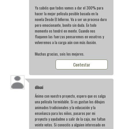
Ya sabéis que todos vamos a dar el 300% para
hacer la mejor película posible basada en la
novela Desde El Infierno. Va a ser un proceso duro
pero emocionante, bonito sin duda. En todo
momento os tendré en mente. Cuando nos
flaqueen las fuerzas pensaremos en vosotros y
volveremos a la carga aún con más ilusión.
Muchas gracias, sois los mejores.
Contestar
dibuxi
Ánimo con vuestro proyecto, espero que os salga
una película formidable. Si os gustan los dibujos
animados tradicionales y la educación y la
enseñanza para los niños, pasaros por mi
proyecto y ayudadme a salir de la caja, me faltan
veinte votos. Si conocéis a alguien interesado en