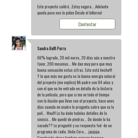
Este proyecto saldrá...Estoy segura....Adelante
queda poco nos lo piden Desde el Infierno!
Contestar
Sandra Baffi Parra
66% logrado, 20 mil euros, 20 días aún a nuestro
favor, 200 mesenas... Me dan muy pero que muy
buena sensación estas cifras. Esto está hecho!!!
Y lo que más me gusta es la buena energía natural
del proyecto (me explico) Mi padre con 64 años y
con el que no he entrado en detalle de la historia
de la película, pero que si me ve todo el tiempo
con la ilusión que llevo con el proyecto, hace unos
días cuando mi madre le pregunta sobre que va la
peli... Wau!!! Le ha dado todolos detalles de la
sinósis... Me quedé de piedras... De donde lo ha
sacado?? Le pregunté y su respuesta fué: de un
programa de radio, Onda Cero.... jajajaja.
Conclusión ahora tambien quieren hacerse