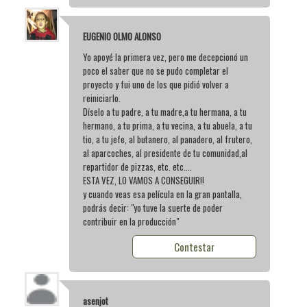
EUGENIO OLMO ALONSO
Yo apoyé la primera vez, pero me decepcionó un
poco el saber que no se pudo completar el
proyecto y fui uno de los que pidió volver a
reiniciarlo.
Díselo a tu padre, a tu madre,a tu hermana, a tu
hermano, a tu prima, a tu vecina, a tu abuela, a tu
tio, a tu jefe, al butanero, al panadero, al frutero,
al aparcoches, al presidente de tu comunidad,al
repartidor de pizzas, etc. etc....
ESTA VEZ, LO VAMOS A CONSEGUIR!!
y cuando veas esa película en la gran pantalla,
podrás decir: "yo tuve la suerte de poder
contribuir en la producción"
Contestar
asenjot