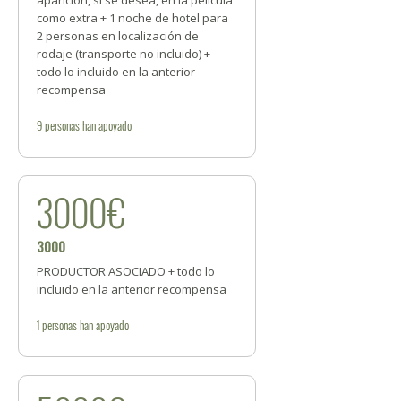
aparición, si se desea, en la película
como extra + 1 noche de hotel para
2 personas en localización de
rodaje (transporte no incluido) +
todo lo incluido en la anterior
recompensa
9
personas
han apoyado
3000€
3000
PRODUCTOR ASOCIADO + todo lo
incluido en la anterior recompensa
1
personas
han apoyado