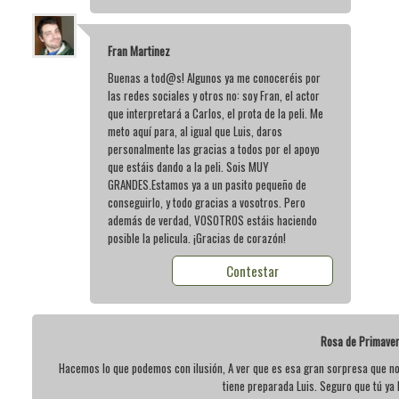
Fran Martinez
Buenas a tod@s! Algunos ya me conoceréis por
las redes sociales y otros no: soy Fran, el actor
que interpretará a Carlos, el prota de la peli. Me
meto aquí para, al igual que Luis, daros
personalmente las gracias a todos por el apoyo
que estáis dando a la peli. Sois MUY
GRANDES.Estamos ya a un pasito pequeño de
conseguirlo, y todo gracias a vosotros. Pero
además de verdad, VOSOTROS estáis haciendo
posible la pelicula. ¡Gracias de corazón!
Contestar
Rosa de Primave
Hacemos lo que podemos con ilusión, A ver que es esa gran sorpresa que n
tiene preparada Luis. Seguro que tú ya 