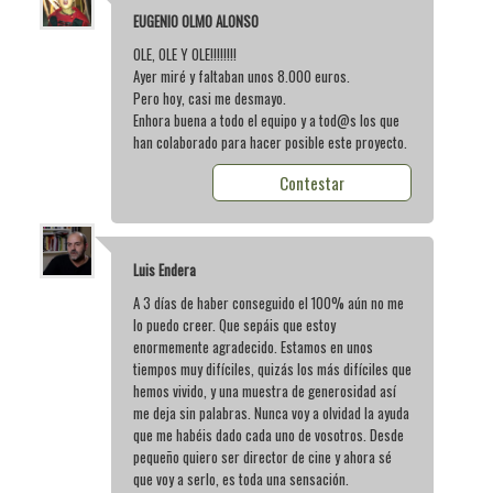
EUGENIO OLMO ALONSO
OLE, OLE Y OLE!!!!!!!!
Ayer miré y faltaban unos 8.000 euros.
Pero hoy, casi me desmayo.
Enhora buena a todo el equipo y a tod@s los que
han colaborado para hacer posible este proyecto.
Contestar
Luis Endera
A 3 días de haber conseguido el 100% aún no me
lo puedo creer. Que sepáis que estoy
enormemente agradecido. Estamos en unos
tiempos muy difíciles, quizás los más difíciles que
hemos vivido, y una muestra de generosidad así
me deja sin palabras. Nunca voy a olvidad la ayuda
que me habéis dado cada uno de vosotros. Desde
pequeño quiero ser director de cine y ahora sé
que voy a serlo, es toda una sensación.