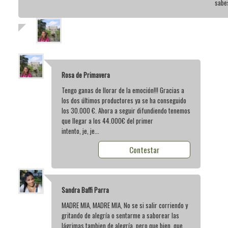
sabe
Rosa de Primavera
Tengo ganas de llorar de la emoción!!! Gracias a
los dos últimos productores ya se ha conseguido
los 30.000 €. Ahora a seguir difundiendo tenemos
que llegar a los 44.000€ del primer
intento, je, je...
Contestar
Sandra Baffi Parra
MADRE MIA, MADRE MIA, No se si salir corriendo y
gritando de alegría o sentarme a saborear las
lágrimas tambien de alegría, pero que bien, que