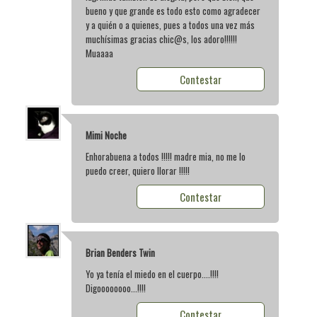
bueno y que grande es todo esto como agradecer
y a quién o a quienes, pues a todos una vez más
muchísimas gracias chic@s, los adoro!!!!!!
Muaaaa
Contestar
Mimi Noche
Enhorabuena a todos !!!!! madre mia, no me lo
puedo creer, quiero llorar !!!!!
Contestar
Brian Benders Twin
Yo ya tenía el miedo en el cuerpo....!!!!
Digoooooooo...!!!!
Contestar