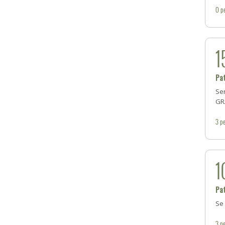
0
p
1
Pa
Ser
GRA
3
pe
1
Pa
Se 
3
pe