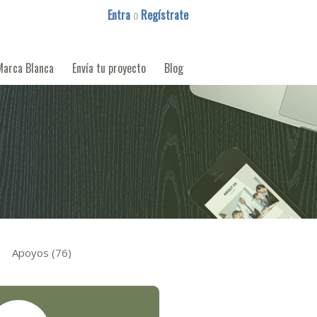
Entra
o
Regístrate
Marca Blanca
Envía tu proyecto
Blog
Apoyos (76)