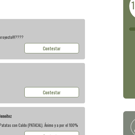
proyecto!!!????
Contestar
Contestar
Beneitez
Patatas con Caldo (PATACAL). Ánimo y a por el 100%