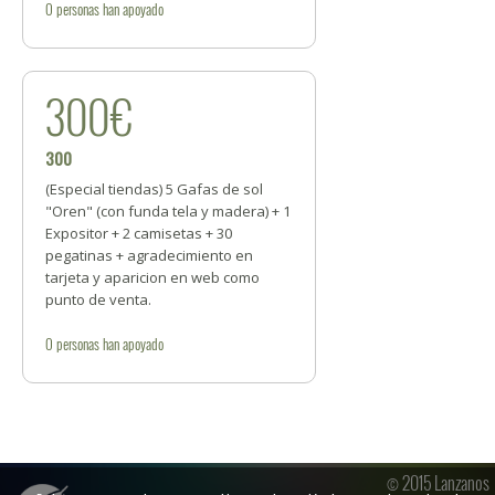
0
personas
han apoyado
300€
300
(Especial tiendas) 5 Gafas de sol
"Oren" (con funda tela y madera) + 1
Expositor + 2 camisetas + 30
pegatinas + agradecimiento en
tarjeta y aparicion en web como
punto de venta.
0
personas
han apoyado
© 2015 Lanzanos