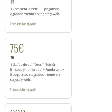
25
1 Camiseta "Oren" + 3 pegatinas +
agradecimiento en tarjeta y web.
1
personas
han apoyado
75€
75
1 Gafas de sol "Oren" (Edición
limitada y numerada) + Funda tela +
5 pegatinas + agradecimiento en
tarjeta y web.
1
personas
han apoyado