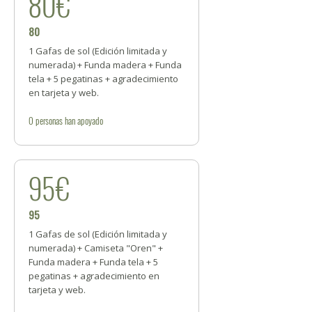
80€
80
1 Gafas de sol (Edición limitada y
numerada) + Funda madera + Funda
tela + 5 pegatinas + agradecimiento
en tarjeta y web.
0
personas
han apoyado
95€
95
1 Gafas de sol (Edición limitada y
numerada) + Camiseta "Oren" +
Funda madera + Funda tela + 5
pegatinas + agradecimiento en
tarjeta y web.