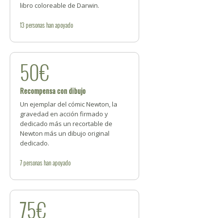
libro coloreable de Darwin.
13
personas
han apoyado
50€
Recompensa con dibujo
Un ejemplar del cómic Newton, la
gravedad en acción firmado y
dedicado más un recortable de
Newton más un dibujo original
dedicado.
7
personas
han apoyado
75€