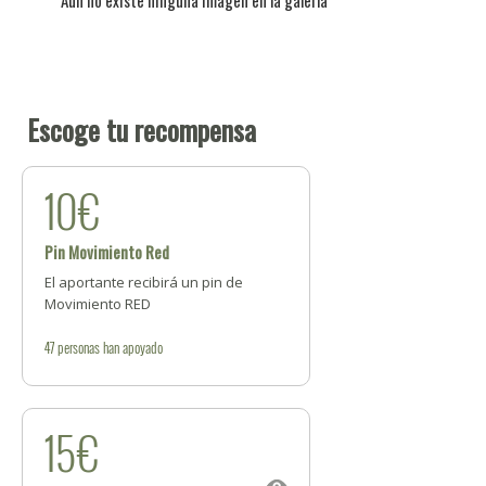
Aún no existe ninguna imagen en la galería
Escoge tu recompensa
10€
Pin Movimiento Red
El aportante recibirá un pin de
Movimiento RED
47
personas
han apoyado
15€