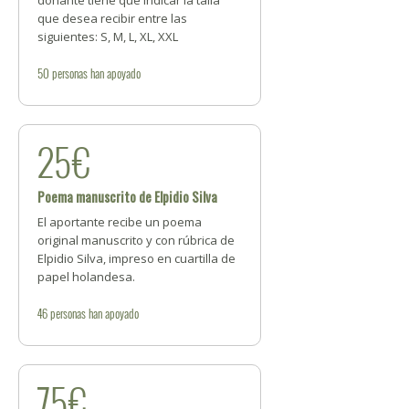
donante tiene que indicar la talla
que desea recibir entre las
siguientes: S, M, L, XL, XXL
50
personas
han apoyado
25€
Poema manuscrito de Elpidio Silva
El aportante recibe un poema
original manuscrito y con rúbrica de
Elpidio Silva, impreso en cuartilla de
papel holandesa.
46
personas
han apoyado
75€