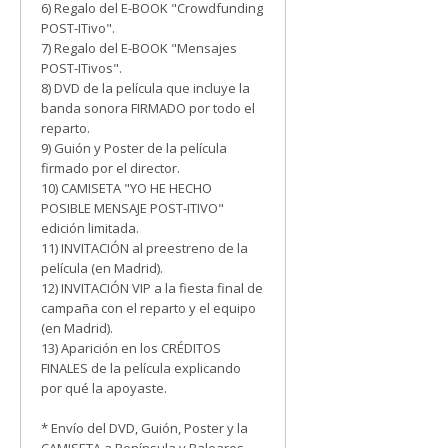
6) Regalo del E-BOOK "Crowdfunding
POST-ITivo".
7) Regalo del E-BOOK "Mensajes
POST-ITivos".
8) DVD de la película que incluye la
banda sonora FIRMADO por todo el
reparto.
9) Guión y Poster de la película
firmado por el director.
10) CAMISETA "YO HE HECHO
POSIBLE MENSAJE POST-ITIVO"
edición limitada.
11) INVITACIÓN al preestreno de la
película (en Madrid).
12) INVITACIÓN VIP a la fiesta final de
campaña con el reparto y el equipo
(en Madrid).
13) Aparición en los CRÉDITOS
FINALES de la película explicando
por qué la apoyaste.
* Envío del DVD, Guión, Poster y la