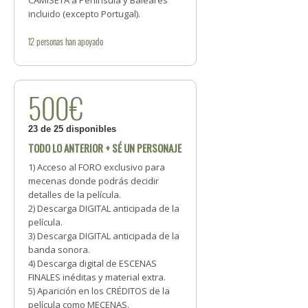
CAMISETA a Península y Baleares
incluido (excepto Portugal).
12
personas
han apoyado
500€
23 de 25 disponibles
TODO LO ANTERIOR + SÉ UN PERSONAJE
1) Acceso al FORO exclusivo para
mecenas donde podrás decidir
detalles de la película.
2) Descarga DIGITAL anticipada de la
película.
3) Descarga DIGITAL anticipada de la
banda sonora.
4) Descarga digital de ESCENAS
FINALES inéditas y material extra.
5) Aparición en los CRÉDITOS de la
película como MECENAS.