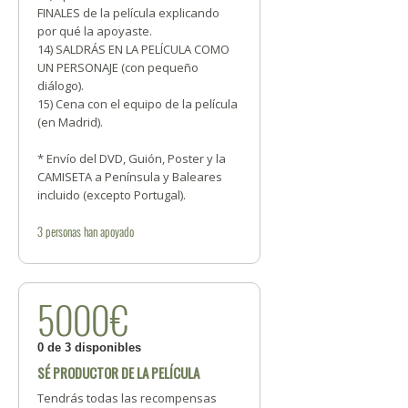
FINALES de la película explicando
por qué la apoyaste.
14) SALDRÁS EN LA PELÍCULA COMO
UN PERSONAJE (con pequeño
diálogo).
15) Cena con el equipo de la película
(en Madrid).
* Envío del DVD, Guión, Poster y la
CAMISETA a Península y Baleares
incluido (excepto Portugal).
3
personas
han apoyado
5000€
0 de 3 disponibles
SÉ PRODUCTOR DE LA PELÍCULA
Tendrás todas las recompensas