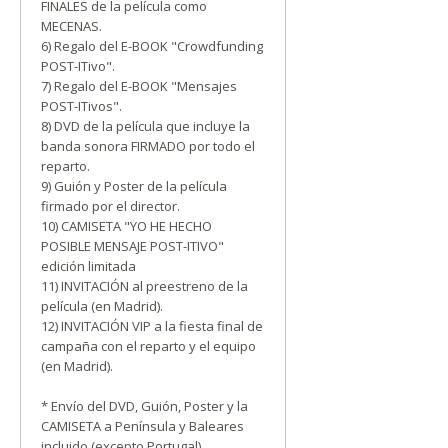
FINALES de la película como
MECENAS.
6) Regalo del E-BOOK "Crowdfunding
POST-ITivo".
7) Regalo del E-BOOK "Mensajes
POST-ITivos".
8) DVD de la película que incluye la
banda sonora FIRMADO por todo el
reparto.
9) Guión y Poster de la película
firmado por el director.
10) CAMISETA "YO HE HECHO
POSIBLE MENSAJE POST-ITIVO"
edición limitada
11) INVITACIÓN al preestreno de la
película (en Madrid).
12) INVITACIÓN VIP a la fiesta final de
campaña con el reparto y el equipo
(en Madrid).
* Envío del DVD, Guión, Poster y la
CAMISETA a Península y Baleares
incluido (excepto Portugal).