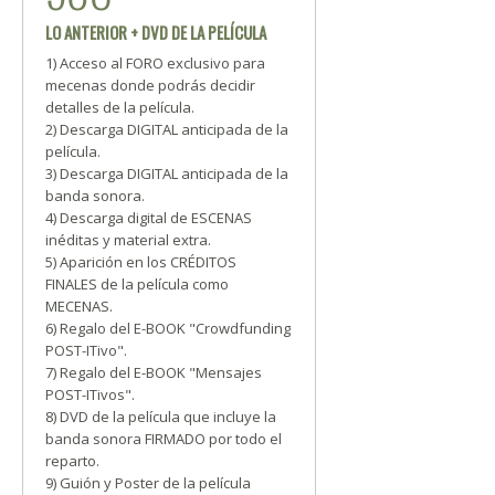
LO ANTERIOR + DVD DE LA PELÍCULA
1) Acceso al FORO exclusivo para
mecenas donde podrás decidir
detalles de la película.
2) Descarga DIGITAL anticipada de la
película.
3) Descarga DIGITAL anticipada de la
banda sonora.
4) Descarga digital de ESCENAS
inéditas y material extra.
5) Aparición en los CRÉDITOS
FINALES de la película como
MECENAS.
6) Regalo del E-BOOK "Crowdfunding
POST-ITivo".
7) Regalo del E-BOOK "Mensajes
POST-ITivos".
8) DVD de la película que incluye la
banda sonora FIRMADO por todo el
reparto.
9) Guión y Poster de la película