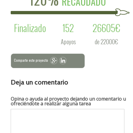
RECAUDADO
Finalizado
152
26605€
Apoyos
de 22000€
Comparte este proyecto
Deja un comentario
Opina o ayuda al proyecto
dejando un comentario u
ofreciéndote a realizar alguna tarea