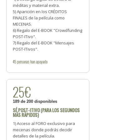
inéditas y material extra.
5) Aparición en los CRÉDITOS
FINALES de la película como
MECENAS.
6) Regalo del E-BOOK "Crowdfunding
POST-ITivo".
7) Regalo del E-BOOK "Mensajes
POST-ITivos".
45
personas
han apoyado
25€
189 de 200 disponibles
SÉ POST-ITIVO (PARA LOS SEGUNDOS
MÁS RÁPIDOS)
1) Acceso al FORO exclusivo para
mecenas donde podrás decidir
detalles de la película.