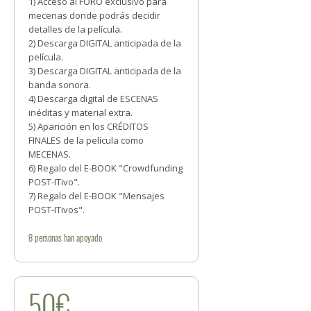
1) Acceso al FORO exclusivo para
mecenas donde podrás decidir
detalles de la película.
2) Descarga DIGITAL anticipada de la
película.
3) Descarga DIGITAL anticipada de la
banda sonora.
4) Descarga digital de ESCENAS
inéditas y material extra.
5) Aparición en los CRÉDITOS
FINALES de la película como
MECENAS.
6) Regalo del E-BOOK "Crowdfunding
POST-ITivo".
7) Regalo del E-BOOK "Mensajes
POST-ITivos".
8
personas
han apoyado
50€