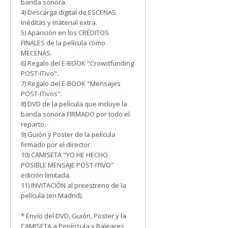
banda sonora.
4) Descarga digital de ESCENAS
inéditas y material extra.
5) Aparición en los CRÉDITOS
FINALES de la película como
MECENAS.
6) Regalo del E-BOOK "Crowdfunding
POST-ITivo".
7) Regalo del E-BOOK "Mensajes
POST-ITivos".
8) DVD de la película que incluye la
banda sonora FIRMADO por todo el
reparto.
9) Guión y Poster de la película
firmado por el director.
10) CAMISETA "YO HE HECHO
POSIBLE MENSAJE POST-ITIVO"
edición limitada.
11) INVITACIÓN al preestreno de la
película (en Madrid).
* Envío del DVD, Guión, Poster y la
CAMISETA a Península y Baleares