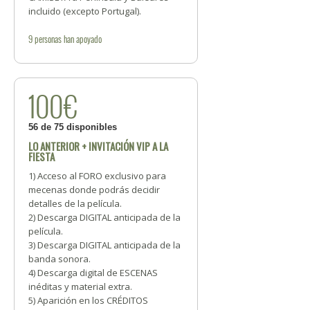
incluido (excepto Portugal).
9
personas
han apoyado
100€
56 de 75 disponibles
LO ANTERIOR + INVITACIÓN VIP A LA
FIESTA
1) Acceso al FORO exclusivo para
mecenas donde podrás decidir
detalles de la película.
2) Descarga DIGITAL anticipada de la
película.
3) Descarga DIGITAL anticipada de la
banda sonora.
4) Descarga digital de ESCENAS
inéditas y material extra.
5) Aparición en los CRÉDITOS