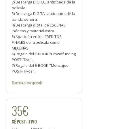
2) Descarga DIGITAL anticipada de la
película.
3) Descarga DIGITAL anticipada de la
banda sonora.
4) Descarga digital de ESCENAS
inéditas y material extra.
5) Aparición en los CRÉDITOS
FINALES de la película como
MECENAS.
6) Regalo del E-BOOK "Crowdfunding
POST-ITivo".
7) Regalo del E-BOOK "Mensajes
POST-ITivos".
11
personas
han apoyado
35€
SÉ POST-ITIVO