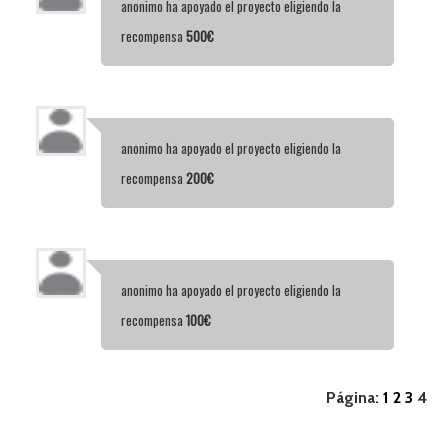
anonimo
ha apoyado el proyecto eligiendo la
recompensa
500€
anonimo
ha apoyado el proyecto eligiendo la
recompensa
200€
anonimo
ha apoyado el proyecto eligiendo la
recompensa
100€
Página:
1
2
3
4