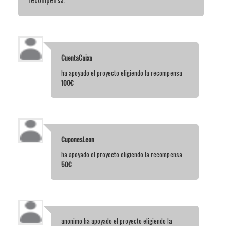
CuentaCaixa
ha apoyado el proyecto eligiendo la recompensa
100€
CuponesLeon
ha apoyado el proyecto eligiendo la recompensa
50€
anonimo
ha apoyado el proyecto eligiendo la