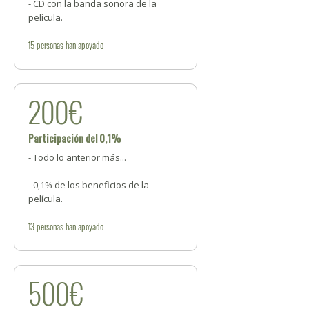
- CD con la banda sonora de la
película.
15
personas
han apoyado
200€
Participación del 0,1%
- Todo lo anterior más...
- 0,1% de los beneficios de la
película.
13
personas
han apoyado
500€