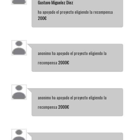
Gustavo Miguelez Diez
ha apoyado el proyecto eligiendo la recompensa
200€
anonimo
ha apoyado el proyecto eligiendo la
recompensa
2000€
anonimo
ha apoyado el proyecto eligiendo la
recompensa
2000€