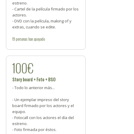
estreno.
- Cartel de la película firmado por los
actores.
- DVD con la película, making of y
extras, cuando se edite.
19
personas
han apoyado
100€
Story board + Foto + BSO
- Todo lo anterior más...
- Un ejemplar impreso del story
board firmado por los actores y el
equipo.
- Fotocall con los actores el día del
estreno.
- Foto firmada por éstos.