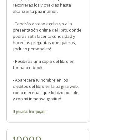
recorrerás los 7 chakras hasta
alcanzar tu paz interior.
- Tendrás acceso exclusivo a la
presentación online del libro, donde
podrás satisfacer tu curiosidad y
hacer las preguntas que quieras,
¡incluso personales!
- Recibirás una copia del libro en
formato e-book.
- Aparecerá tu nombre en los
créditos del libro en la página web,
como mecenas que lo hizo posible,
y con mi inmensa gratitud.
0
personas
han apoyado