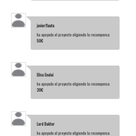
javierflauta
ha apoyado el proyecto eligiendo la recompensa
50€
Elisa Enalai
ha apoyado el proyecto eligiendo la recompensa
30€
Lord Baktor
ha apoyado el proyecto eligiendo la recompensa