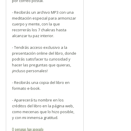
por correo postal.
- Recibirás un archivo MP3 con una
meditación especial para armonizar
cuerpo y mente, con la que
recorrerás los 7 chakras hasta
alcanzar tu paz interior.
- Tendrás acceso exclusivo a la
presentación online del libro, donde
podrás satisfacer tu curiosidad y
hacer las preguntas que quieras,
¡incluso personales!
- Recibirás una copia del libro en
formato e-book.
- Aparecerá tu nombre en los
créditos del libro en la página web,
como mecenas que lo hizo posible,
y con mi inmensa gratitud.
0
personas
han apoyado