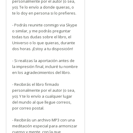
personalmente por el autor (o sea,
yo). Te lo envío a donde quieras, o
te lo doy en persona si lo prefieres.
- Podrás reunirte conmigo via Skype
o similar, y me podrás preguntar
todas tus dudas sobre el libro, el
Universo o lo que quieras, durante
dos horas. ¡Estoy a tu disposición!
- Si realizas la aportación antes de
la impresión final, incluiré tu nombre
en los agradecimientos del libro.
- Recibirás el libro firmado
personalmente por el autor (o sea,
yo). Y te lo envío a cualquier lugar
del mundo al que llegue correos,
por correo postal.
- Recibirás un archivo MP3 con una
meditación especial para armonizar
cuerpo y mente, con la que