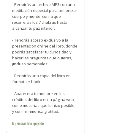
- Recibirás un archivo MP3 con una
meditación especial para armonizar
cuerpo y mente, con la que
recorrerás los 7 chakras hasta
alcanzar tu paz interior.
- Tendrás acceso exclusivo a la
presentación online del libro, donde
podrás satisfacer tu curiosidad y
hacer las preguntas que quieras,
¡incluso personales!
- Recibirás una copia del libro en
formato e-book.
- Aparecerá tu nombre en los
créditos del libro en la página web,
como mecenas que lo hizo posible,
y con mi inmensa gratitud.
6
personas
han apoyado