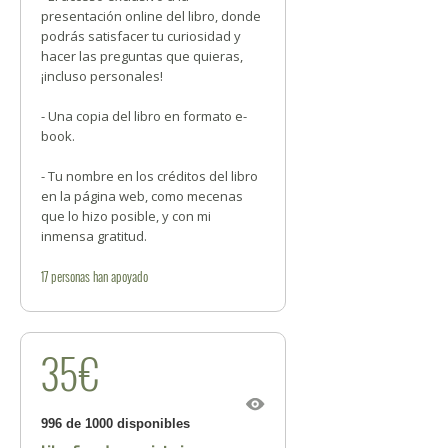
presentación online del libro, donde
podrás satisfacer tu curiosidad y
hacer las preguntas que quieras,
¡incluso personales!
- Una copia del libro en formato e-
book.
- Tu nombre en los créditos del libro
en la página web, como mecenas
que lo hizo posible, y con mi
inmensa gratitud.
17
personas
han apoyado
35€
996 de 1000 disponibles