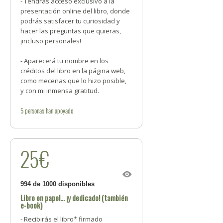
- Tendrás acceso exclusivo a la
presentación online del libro, donde
podrás satisfacer tu curiosidad y
hacer las preguntas que quieras,
¡incluso personales!
- Aparecerá tu nombre en los
créditos del libro en la página web,
como mecenas que lo hizo posible,
y con mi inmensa gratitud.
5
personas
han apoyado
25€
994 de 1000 disponibles
Libro en papel... ¡y dedicado! (también
e-book)
- Recibirás el libro* firmado