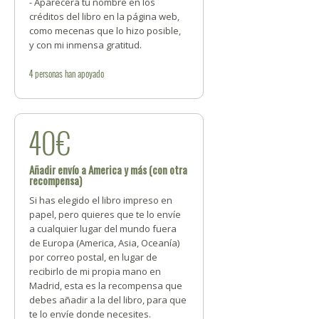
- Aparecerá tu nombre en los
créditos del libro en la página web,
como mecenas que lo hizo posible,
y con mi inmensa gratitud.
4
personas
han apoyado
40€
Añadir envío a America y más (con otra
recompensa)
Si has elegido el libro impreso en
papel, pero quieres que te lo envíe
a cualquier lugar del mundo fuera
de Europa (America, Asia, Oceanía)
por correo postal, en lugar de
recibirlo de mi propia mano en
Madrid, esta es la recompensa que
debes añadir a la del libro, para que
te lo envíe donde necesites.