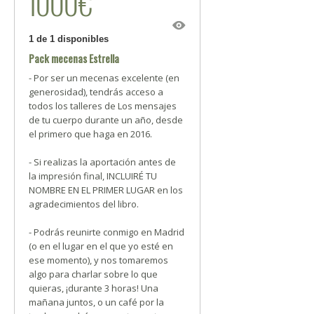
1000€
1 de 1 disponibles
Pack mecenas Estrella
- Por ser un mecenas excelente (en
generosidad), tendrás acceso a
todos los talleres de Los mensajes
de tu cuerpo durante un año, desde
el primero que haga en 2016.
- Si realizas la aportación antes de
la impresión final, INCLUIRÉ TU
NOMBRE EN EL PRIMER LUGAR en los
agradecimientos del libro.
- Podrás reunirte conmigo en Madrid
(o en el lugar en el que yo esté en
ese momento), y nos tomaremos
algo para charlar sobre lo que
quieras, ¡durante 3 horas! Una
mañana juntos, o un café por la