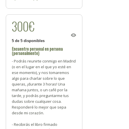
300€
5 de 5 disponibles
Encuentro personal en persona
(personalmente)
- Podrás reunirte conmigo en Madrid
(o en el lugar en el que yo esté en
ese momento), y nos tomaremos
algo para charlar sobre lo que
quieras, ¡durante 3 horas! Una
mañana juntos, o un café por la
tarde, y podrás preguntarme tus
dudas sobre cualquier cosa.
Responderé lo mejor que sepa
desde mi corazón.
- Recibirás el libro firmado