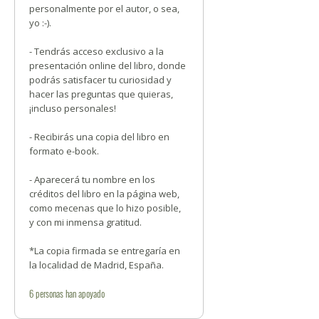
personalmente por el autor, o sea,
yo :-).
- Tendrás acceso exclusivo a la
presentación online del libro, donde
podrás satisfacer tu curiosidad y
hacer las preguntas que quieras,
¡incluso personales!
- Recibirás una copia del libro en
formato e-book.
- Aparecerá tu nombre en los
créditos del libro en la página web,
como mecenas que lo hizo posible,
y con mi inmensa gratitud.
*La copia firmada se entregaría en
la localidad de Madrid, España.
6
personas
han apoyado