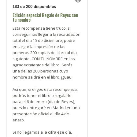
183 de 200 disponibles
Edición especial Regalo de Reyes con
tu nombre
Esta recompensa tiene truco: si
conseguimos llegar a la recaudación
total el día 15 de diciembre, podré
encargar la impresión de las
primeras 200 copias del libro al día
siguiente, CON TU NOMBRE en los
agradecimientos del libro. Serás
una de las 200 personas cuyo
nombre saldrá en el libro, ¡guau!
Así que, si eliges esta recompensa,
podrás tener el libro o regalarlo
para el 6 de enero (día de Reyes),
pues lo entregaré en Madrid en una
presentación oficial el día 4 de
enero.
Si no llegamos a la cifra ese día,