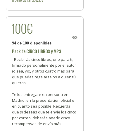
11
personas
han apoyado
100€
94 de 100 disponibles
Pack de CINCO LIBROS y MP3
- Recibirás cinco libros, uno para ti,
firmado personalmente por el autor
(o sea, yo), y otros cuatro más para
que puedas regalárselos a quien tú
quieras.
Te los entregaré en persona en
Madrid, en la presentación oficial o
en cuanto sea posible. Recuerda
que si deseas que te envíe los cinco
por correo, deberás añadir cinco
recompensas de envío más.