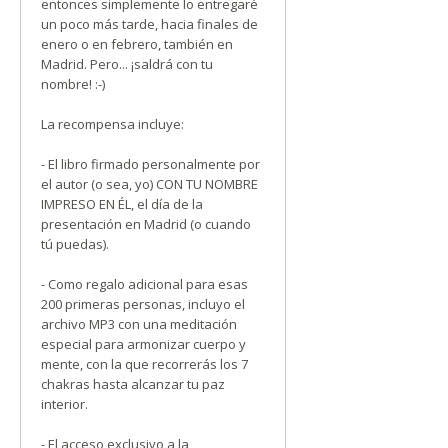
entonces simplemente lo entregaré
un poco más tarde, hacia finales de
enero o en febrero, también en
Madrid. Pero... ¡saldrá con tu
nombre! :-)
La recompensa incluye:
- El libro firmado personalmente por
el autor (o sea, yo) CON TU NOMBRE
IMPRESO EN ÉL, el día de la
presentación en Madrid (o cuando
tú puedas).
- Como regalo adicional para esas
200 primeras personas, incluyo el
archivo MP3 con una meditación
especial para armonizar cuerpo y
mente, con la que recorrerás los 7
chakras hasta alcanzar tu paz
interior.
- El acceso exclusivo a la