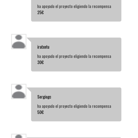
ha apoyado el proyecto eligiendo la recompensa
25€
iratxetu
ha apoyado el proyecto eligiendo la recompensa
30€
Sergiogc
ha apoyado el proyecto eligiendo la recompensa
50€