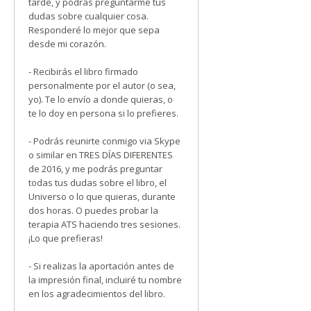
tarde, y podrás preguntarme tus
dudas sobre cualquier cosa.
Responderé lo mejor que sepa
desde mi corazón.
- Recibirás el libro firmado
personalmente por el autor (o sea,
yo). Te lo envío a donde quieras, o
te lo doy en persona si lo prefieres.
- Podrás reunirte conmigo via Skype
o similar en TRES DÍAS DIFERENTES
de 2016, y me podrás preguntar
todas tus dudas sobre el libro, el
Universo o lo que quieras, durante
dos horas. O puedes probar la
terapia ATS haciendo tres sesiones.
¡Lo que prefieras!
- Si realizas la aportación antes de
la impresión final, incluiré tu nombre
en los agradecimientos del libro.