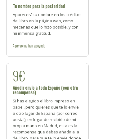
Tu nombre para la posteridad
Aparecerá tu nombre en los créditos
del libro en la página web, como
mecenas que lo hizo posible, y con
mi inmensa gratitud.
4
personas
han apoyado
9€
Añadir envío a toda España (con otra
recompensa)
Si has elegido el libro impreso en
papel, pero quieres que te lo envíe
a otro lugar de España (por correo
postal), en lugar de recibirlo de mi
propia mano en Madrid, esta es la
recompensa que debes añadir a la
del libro, para que te lo envíe donde