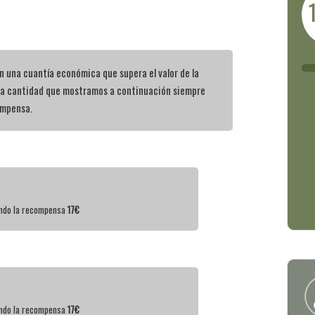
 una cuantía económica que supera el valor de la
la cantidad que mostramos a continuación siempre
ompensa.
iendo la recompensa
17€
iendo la recompensa
17€