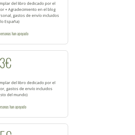
mplar del libro dedicado por el
or + Agradecimiento en el blog
sonal, gastos de envío incluidos
olo España)
personas
han apoyado
23€
mplar del libro dedicado por el
or, gastos de envío incluidos
esto del mundo)
rsonas
han apoyado