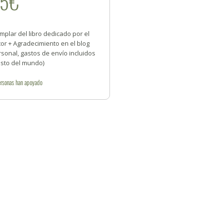
25€
mplar del libro dedicado por el
or + Agradecimiento en el blog
sonal, gastos de envío incluidos
esto del mundo)
rsonas
han apoyado