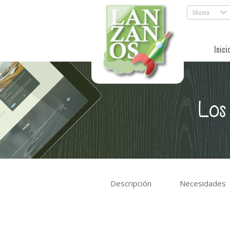
Idioma
.
Inici
Los
Descripción
Necesidades