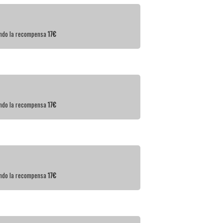
iendo la recompensa
17€
iendo la recompensa
17€
iendo la recompensa
17€