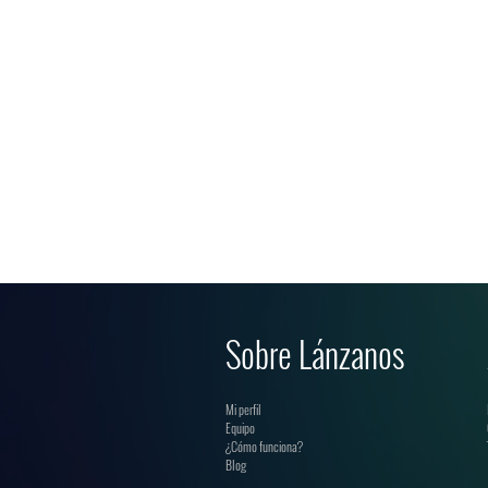
Sobre Lánzanos
Mi perfil
Equipo
¿Cómo funciona?
Blog