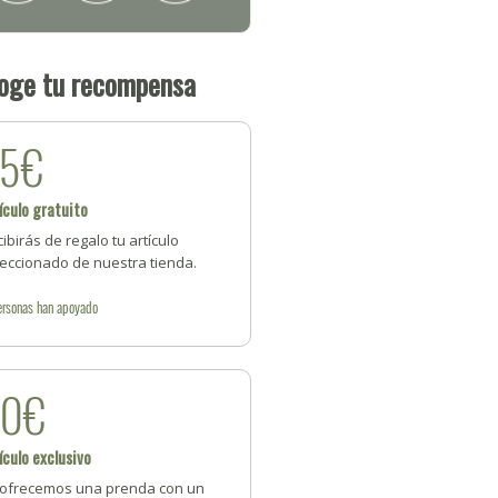
oge tu recompensa
25€
ículo gratuito
ibirás de regalo tu artículo
leccionado de nuestra tienda.
ersonas
han apoyado
60€
ículo exclusivo
 ofrecemos una prenda con un