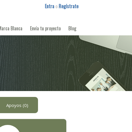
Entra
o
Regístrate
Marca Blanca
Envía tu proyecto
Blog
Apoyos (0)