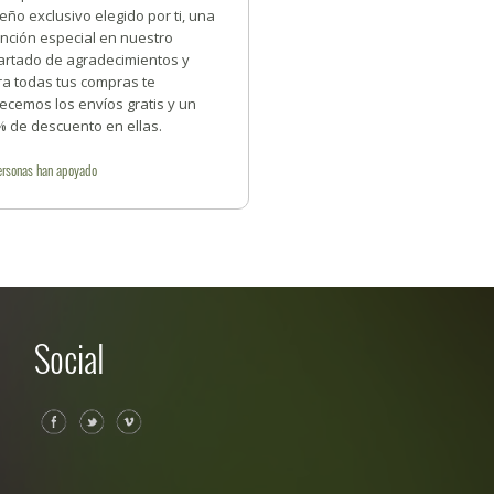
eño exclusivo elegido por ti, una
nción especial en nuestro
artado de agradecimientos y
ra todas tus compras te
ecemos los envíos gratis y un
% de descuento en ellas.
ersonas
han apoyado
Social