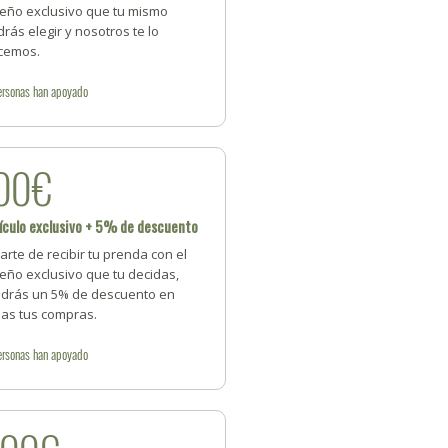
seño exclusivo que tu mismo
rás elegir y nosotros te lo
cemos.
ersonas
han apoyado
00€
ículo exclusivo + 5% de descuento
arte de recibir tu prenda con el
eño exclusivo que tu decidas,
ndrás un 5% de descuento en
das tus compras.
ersonas
han apoyado