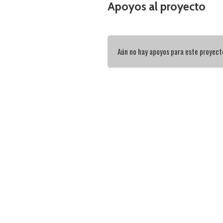
Apoyos al proyecto
Aún no hay apoyos para este proyect