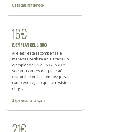
0
personas
han apoyado
16€
EJEMPLAR DEL LIBRO
Al elegir esta recompensa el
mecenas recibirá en su casa un
ejemplar de LA VIEJA GUARDIA
semanas antes de que esté
disponible en las tiendas; para ti o
como ese regalo que te resistes a
elegir.
36
personas
han apoyado
21€