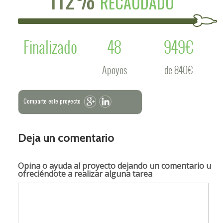
RECAUDADO
Finalizado
48
949€
Apoyos
de 840€
Comparte este proyecto
Deja un comentario
Opina o ayuda al proyecto
dejando un comentario u
ofreciéndote a realizar alguna tarea