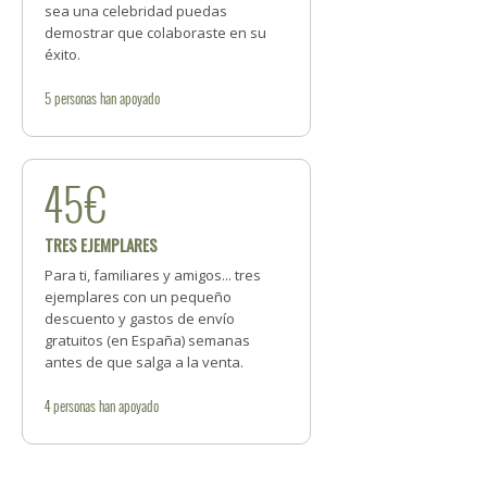
sea una celebridad puedas
demostrar que colaboraste en su
éxito.
5
personas
han apoyado
45€
TRES EJEMPLARES
Para ti, familiares y amigos... tres
ejemplares con un pequeño
descuento y gastos de envío
gratuitos (en España) semanas
antes de que salga a la venta.
4
personas
han apoyado