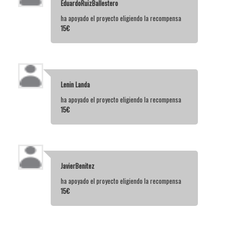
EduardoRuizBallestero
ha apoyado el proyecto eligiendo la recompensa
15€
Lenin Landa
ha apoyado el proyecto eligiendo la recompensa
15€
JavierBenitez
ha apoyado el proyecto eligiendo la recompensa
15€