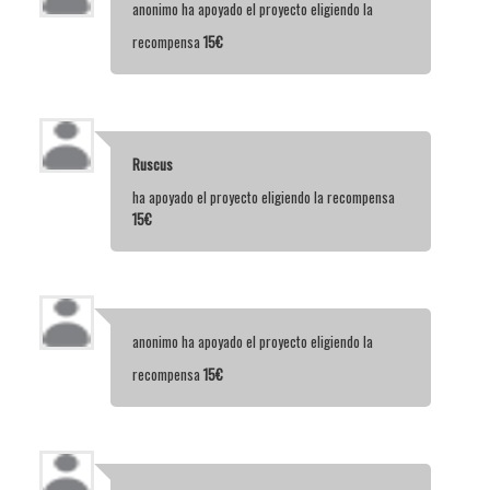
anonimo
ha apoyado el proyecto eligiendo la
recompensa
15€
Ruscus
ha apoyado el proyecto eligiendo la recompensa
15€
anonimo
ha apoyado el proyecto eligiendo la
recompensa
15€