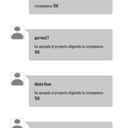
recompensa
15€
gorrion27
ha apoyado el proyecto eligiendo la recompensa
15€
Alisha Rose
ha apoyado el proyecto eligiendo la recompensa
15€