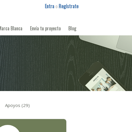
Entra
o
Regístrate
Marca Blanca
Envía tu proyecto
Blog
Apoyos (29)