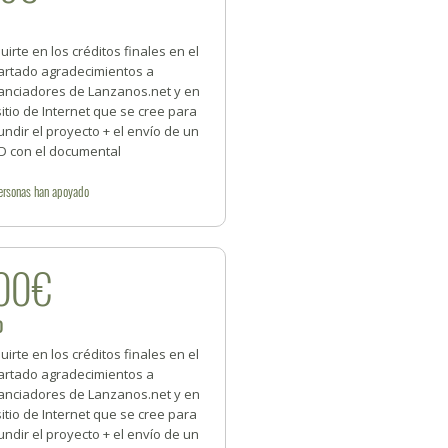
luirte en los créditos finales en el
artado agradecimientos a
nanciadores de Lanzanos.net y en
sitio de Internet que se cree para
undir el proyecto + el envío de un
D con el documental
ersonas
han apoyado
00€
0
luirte en los créditos finales en el
artado agradecimientos a
nanciadores de Lanzanos.net y en
sitio de Internet que se cree para
undir el proyecto + el envío de un