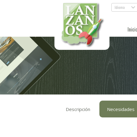
Idioma
.
Inici
Descripción
Necesidades