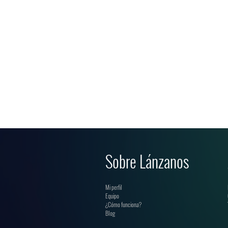
Sobre Lánzanos
Mi perfil
Equipo
¿Cómo funciona?
Blog