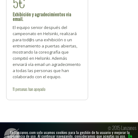
5€
Exhibición y agradecimientos via
email.
El equipo senior después del
campeonato en Helsinki, realizará
para tod@s una exhibición o un
entrenamiento a puertas abiertas,
mostrando la coreografía que
compitió en Helsinki. Además
enviará vía email un agradecimiento
a todas las personas que han
colaborado con el equipo.
11
personas
han apoyado
© 2015 Lanzanos
En Lanzanos.com solo usamos cookies para la gestión de tu usuario y mejorar la
experiencia de uso. Al continuar navegando, consideramos que aceptas su uso.
De