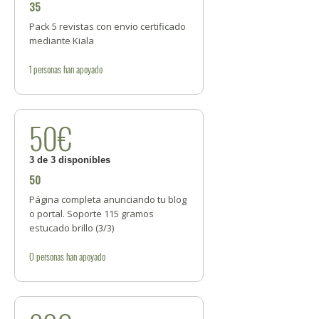
35
Pack 5 revistas con envio certificado
mediante Kiala
1
personas
han apoyado
50€
3 de 3 disponibles
50
Página completa anunciando tu blog
o portal. Soporte 115 gramos
estucado brillo (3/3)
0
personas
han apoyado