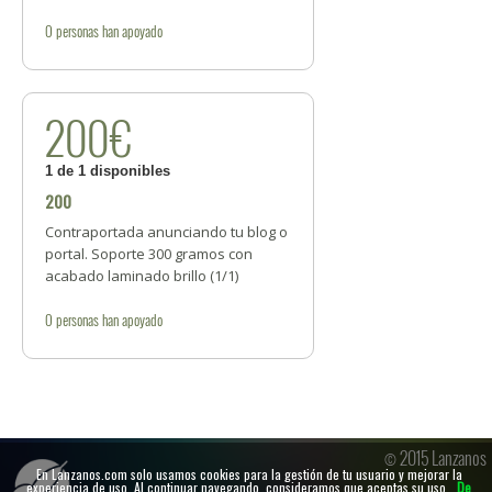
0
personas
han apoyado
200€
1 de 1 disponibles
200
Contraportada anunciando tu blog o
portal. Soporte 300 gramos con
acabado laminado brillo (1/1)
0
personas
han apoyado
© 2015 Lanzanos
En Lanzanos.com solo usamos cookies para la gestión de tu usuario y mejorar la
experiencia de uso. Al continuar navegando, consideramos que aceptas su uso.
De