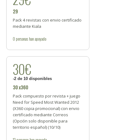
29
Pack 4 revistas con envio certificado
mediante Kiala
0
personas
han apoyado
30€
-2 de 10 disponibles
30 x360
Pack compuesto por revista + juego
Need for Speed Most Wanted 2012
(X360 copia promocional) con envio
certificado mediante Correos
(Opción solo disponible para
territorio español) (10/10)
12
personas
han apoyado