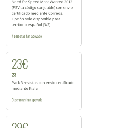
Need for Speed Most Wanted 2012
(PSVita código canjeable) con envio
certificado mediante Correos.
Opción solo disponible para
territorio español (3/3)
4
personas
han apoyado
23€
23
Pack 3 revistas con envío certificado
mediante Kiala
0
personas
han apoyado
29€