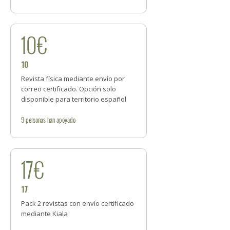
10€
10
Revista física mediante envío por
correo certificado. Opción solo
disponible para territorio español
9
personas
han apoyado
17€
17
Pack 2 revistas con envío certificado
mediante Kiala