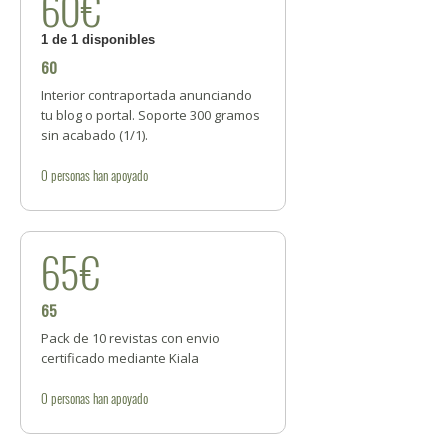
60€
1 de 1 disponibles
60
Interior contraportada anunciando
tu blog o portal. Soporte 300 gramos
sin acabado (1/1).
0
personas
han apoyado
65€
65
Pack de 10 revistas con envio
certificado mediante Kiala
0
personas
han apoyado