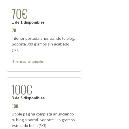
70€
1 de 1 disponibles
70
Interior portada anunciando tu blog.
Soporte 300 gramos sin acabado
(1/1).
0
personas
han apoyado
100€
3 de 3 disponibles
100
Doble página completa anunciando
tu blog o portal. Soporte 115 gramos
estucado brillo (3/3)