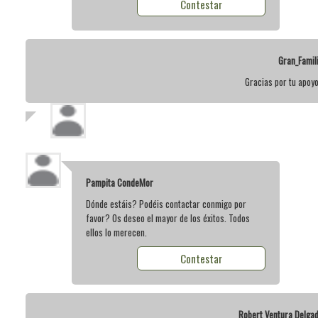
Contestar
Gran_Famil
Gracias por tu apoyo
Pampita CondeMor
Dónde estáis? Podéis contactar conmigo por
favor? Os deseo el mayor de los éxitos. Todos
ellos lo merecen.
Contestar
Robert Ventura Delga