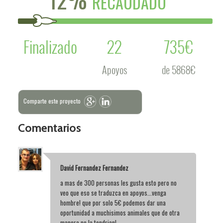
RECAUDADO
Finalizado
22
735€
Apoyos
de 5868€
Comparte este proyecto
Comentarios
David Fernandez Fernandez
a mas de 300 personas les gusta esto pero no
veo que eso se traduzca en apoyos...venga
hombre! que por solo 5€ podemos dar una
oportunidad a muchisimos animales que de otra
manera no la tendrian!