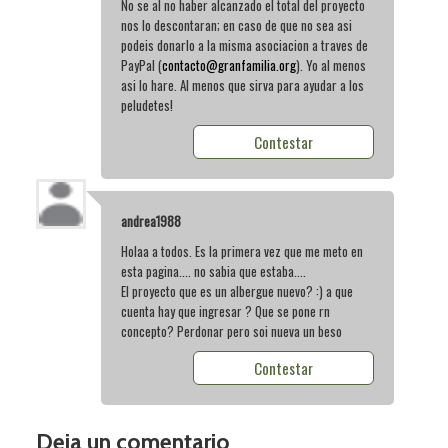
No se al no haber alcanzado el total del proyecto
nos lo descontaran; en caso de que no sea asi
podeis donarlo a la misma asociacion a traves de
PayPal (
contacto@granfamilia.org
). Yo al menos
asi lo hare. Al menos que sirva para ayudar a los
peludetes!
Contestar
andrea1988
Holaa a todos. Es la primera vez que me meto en
esta pagina.... no sabia que estaba....
El proyecto que es un albergue nuevo? :) a que
cuenta hay que ingresar ? Que se pone rn
concepto? Perdonar pero soi nueva un beso
Contestar
Deja un comentario