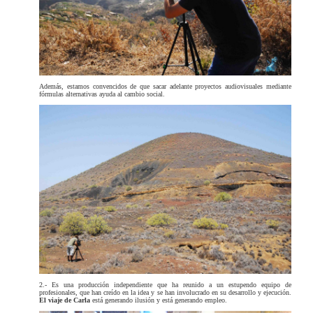
Además, estamos convencidos de que sacar adelante proyectos audiovisuales mediante
fórmulas alternativas ayuda al cambio social.
2.- Es una producción independiente que ha reunido a un estupendo equipo de
profesionales, que han creído en la idea y se han involucrado en su desarrollo y ejecución.
El viaje de Carla
está generando ilusión y está generando empleo.