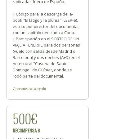
radicadas fuera de España.
+ Código para la descarga del e-
book "El látigo y la pluma" (LEER-e),
escrito por director del documental,
con un capítulo dedicado a Carla.
+ Participación en el SORTEO DE UN
VIAJE A TENERIFE para dos personas
(vuelo con salida desde Madrid o
Barcelona) y dos noches (A+D) en el
hotel rural "Casona de Santo
Domingo" de Güímar, donde se
rodó parte del documental.
2
personas
han apoyado
500€
RECOMPENSA 8