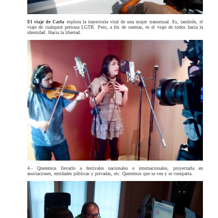
El viaje de Carla
explora la trayectoria vital de una mujer transexual. Es, también, el
viaje de cualquier persona LGTB. Pero, a fin de cuentas, es el viaje de todos hacia la
identidad. Hacia la libertad.
4.- Queremos llevarlo a festivales nacionales e internacionales, proyectarla en
asociaciones, entidades públicas y privadas, etc. Queremos que se vea y se comparta.