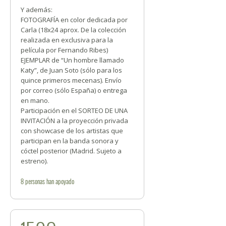
Y además:
FOTOGRAFÍA en color dedicada por
Carla (18x24 aprox. De la colección
realizada en exclusiva para la
película por Fernando Ribes)
EJEMPLAR de “Un hombre llamado
Katy”, de Juan Soto (sólo para los
quince primeros mecenas). Envío
por correo (sólo España) o entrega
en mano.
Participación en el SORTEO DE UNA
INVITACIÓN a la proyección privada
con showcase de los artistas que
participan en la banda sonora y
cóctel posterior (Madrid. Sujeto a
estreno).
8
personas
han apoyado