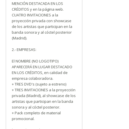
MENCIÓN DESTACADA EN LOS
CRÉDITOS y en la página web.
CUATRO INVITACIONES a la
proyección privada con showcase
de los artistas que participan en la
banda sonora y al cóctel posterior
(Madrid).
2.- EMPRESAS:
El NOMBRE (NO LOGOTIPO)
APARECERÁ EN LUGAR DESTACADO
EN LOS CRÉDITOS, en calidad de
empresa colaboradora.
+ TRES DVD's (sujeto a estreno)
+ TRES INVITACIONES a la proyección
privada (Madrid), al showcase de los
artistas que participan en la banda
sonora y al cóctel posterior.
+ Pack completo de material
promocional.