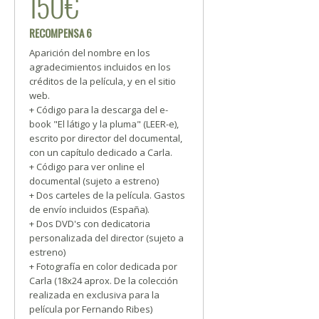
150€
RECOMPENSA 6
Aparición del nombre en los
agradecimientos incluidos en los
créditos de la película, y en el sitio
web.
+ Código para la descarga del e-
book "El látigo y la pluma" (LEER-e),
escrito por director del documental,
con un capítulo dedicado a Carla.
+ Código para ver online el
documental (sujeto a estreno)
+ Dos carteles de la película. Gastos
de envío incluidos (España).
+ Dos DVD's con dedicatoria
personalizada del director (sujeto a
estreno)
+ Fotografía en color dedicada por
Carla (18x24 aprox. De la colección
realizada en exclusiva para la
película por Fernando Ribes)