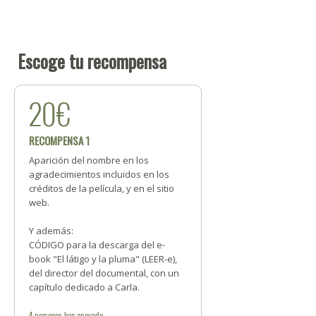
Escoge tu recompensa
20€
RECOMPENSA 1
Aparición del nombre en los
agradecimientos incluidos en los
créditos de la película, y en el sitio
web.
Y además:
CÓDIGO para la descarga del e-
book "El látigo y la pluma" (LEER-e),
del director del documental, con un
capítulo dedicado a Carla.
4
personas
han apoyado