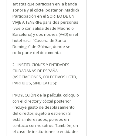
artistas que participan en la banda
sonora y al cóctel posterior (Madrid).
Participación en el SORTEO DE UN
VIAJE A TENERIFE para dos personas
(vuelo con salida desde Madrid o
Barcelona) y dos noches (A+D) en el
hotel rural "Casona de Santo
Domingo" de Güímar, donde se
rodó parte del documental.
2.- INSTITUCIONES Y ENTIDADES
CIUDADANAS DE ESPAÑA
(ASOCIACIONES, COLECTIVOS LGTB,
PARTIDOS, SINDICATOS):
PROYECCIÓN de la película, coloquio
con el director y cóctel posterior
(incluye gasto de desplazamiento
del director; sujeto a estreno). Si
estáis interesados, poneos en
contacto con nosotros. También, en
el caso de instituciones o entidades