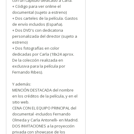
con un capítulo dedicado a Carla.
+ Código para ver online el
documental (sujeto a estreno)
+ Dos carteles de la película. Gastos
de envío incluidos (España).
+ Dos DVD's con dedicatoria
personalizada del director (sujeto a
estreno)
+ Dos fotografías en color
dedicadas por Carla (18x24 aprox.
De la colección realizada en
exclusiva para la película por
Fernando Ribes).
Y además:
MENCIÓN DESTACADA del nombre
en los créditos de la película, y en el
sitio web.
CENA CON EL EQUIPO PRINCIPAL del
documental -incluidos Fernando
Olmeda y Carla Antonelli- en Madrid.
DOS INVITACIONES a la proyección
privada con showcase de los