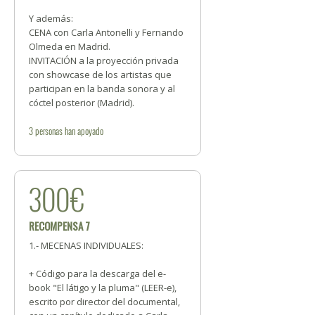
Y además:
CENA con Carla Antonelli y Fernando
Olmeda en Madrid.
INVITACIÓN a la proyección privada
con showcase de los artistas que
participan en la banda sonora y al
cóctel posterior (Madrid).
3
personas
han apoyado
300€
RECOMPENSA 7
1.- MECENAS INDIVIDUALES:
+ Código para la descarga del e-
book "El látigo y la pluma" (LEER-e),
escrito por director del documental,