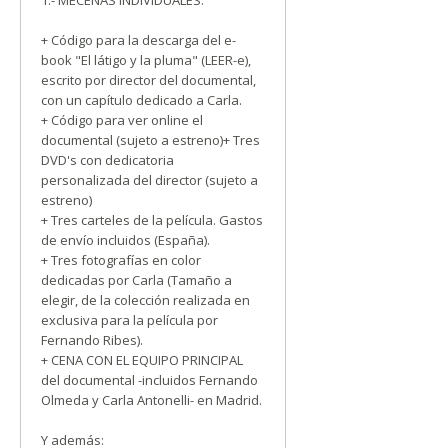
1.- MECENAS INDIVIDUALES:
+ Código para la descarga del e-
book "El látigo y la pluma" (LEER-e),
escrito por director del documental,
con un capítulo dedicado a Carla.
+ Código para ver online el
documental (sujeto a estreno)+ Tres
DVD's con dedicatoria
personalizada del director (sujeto a
estreno)
+ Tres carteles de la película. Gastos
de envío incluidos (España).
+ Tres fotografías en color
dedicadas por Carla (Tamaño a
elegir, de la colección realizada en
exclusiva para la película por
Fernando Ribes).
+ CENA CON EL EQUIPO PRINCIPAL
del documental -incluidos Fernando
Olmeda y Carla Antonelli- en Madrid.
Y además: