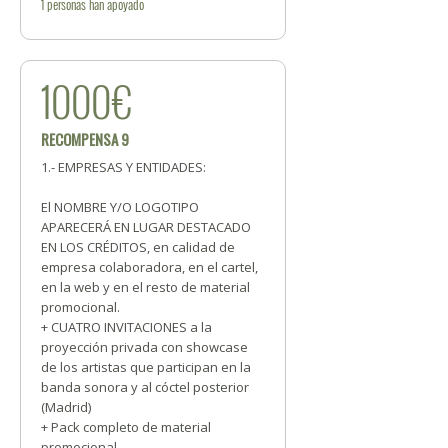
1
personas
han apoyado
1000€
RECOMPENSA 9
1.- EMPRESAS Y ENTIDADES:
El NOMBRE Y/O LOGOTIPO
APARECERÁ EN LUGAR DESTACADO
EN LOS CRÉDITOS, en calidad de
empresa colaboradora, en el cartel,
en la web y en el resto de material
promocional.
+ CUATRO INVITACIONES a la
proyección privada con showcase
de los artistas que participan en la
banda sonora y al cóctel posterior
(Madrid)
+ Pack completo de material
promocional.