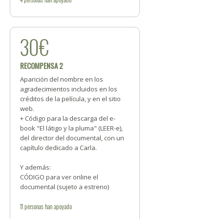
30€
RECOMPENSA 2
Aparición del nombre en los
agradecimientos incluidos en los
créditos de la película, y en el sitio
web.
+ Código para la descarga del e-
book "El látigo y la pluma" (LEER-e),
del director del documental, con un
capítulo dedicado a Carla.
Y además:
CÓDIGO para ver online el
documental (sujeto a estreno)
11
personas
han apoyado