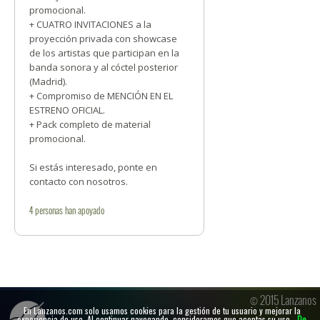
promocional.
+ CUATRO INVITACIONES a la
proyección privada con showcase
de los artistas que participan en la
banda sonora y al cóctel posterior
(Madrid).
+ Compromiso de MENCIÓN EN EL
ESTRENO OFICIAL.
+ Pack completo de material
promocional.
Si estás interesado, ponte en
contacto con nosotros.
4
personas
han apoyado
© 2015 Lanzanos
En Lanzanos.com solo usamos cookies para la gestión de tu usuario y mejorar la
experiencia de uso. Al continuar navegando, consideramos que aceptas su uso.
De