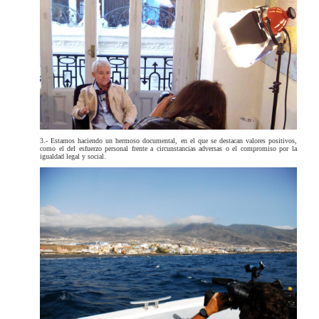
3.- Estamos haciendo un hermoso documental, en el que se destacan valores positivos,
como el del esfuerzo personal frente a circunstancias adversas o el compromiso por la
igualdad legal y social.