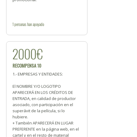
1
personas
han apoyado
2000€
RECOMPENSA 10
1.- EMPRESAS Y ENTIDADES:
El NOMBRE Y/O LOGOTIPO
APARECERÁ EN LOS CRÉDITOS DE
ENTRADA, en calidad de productor
asociado, con participación en el
superávit de la película, si lo
hubiere.
+ También APARECERÁ EN LUGAR
PREFERENTE en la página web, en el
cartel y en el resto de material