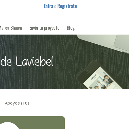
Entra
o
Regístrate
Marca Blanca
Envía tu proyecto
Blog
 de Laviebel
Apoyos (18)