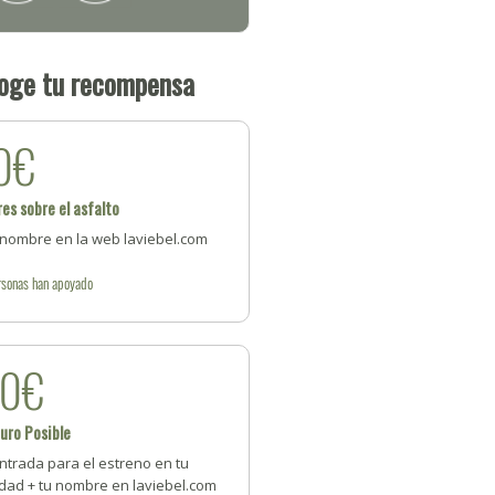
oge tu recompensa
0€
res sobre el asfalto
 nombre en la web laviebel.com
rsonas
han apoyado
20€
uro Posible
ntrada para el estreno en tu
udad + tu nombre en laviebel.com