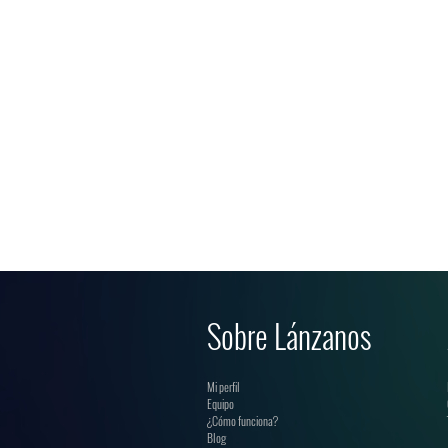
Sobre Lánzanos
Mi perfil
Equipo
¿Cómo funciona?
Blog