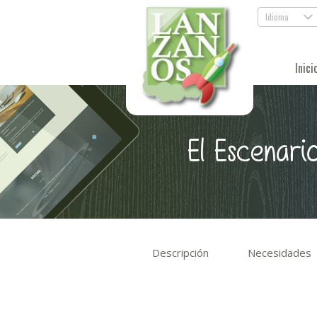
Idioma
.
Inici
El Escenari
Descripción
Necesidades