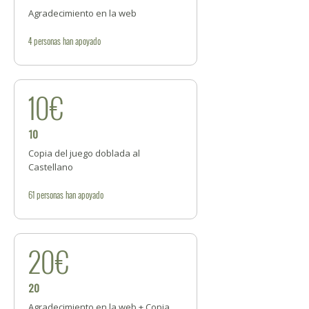
Agradecimiento en la web
4
personas
han apoyado
10€
10
Copia del juego doblada al
Castellano
61
personas
han apoyado
20€
20
Agradecimiento en la web + Copia