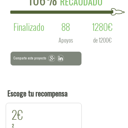
RECAUDADO
Finalizado
88
1280€
Apoyos
de 1200€
Comparte este proyecto
Escoge tu recompensa
2€
2