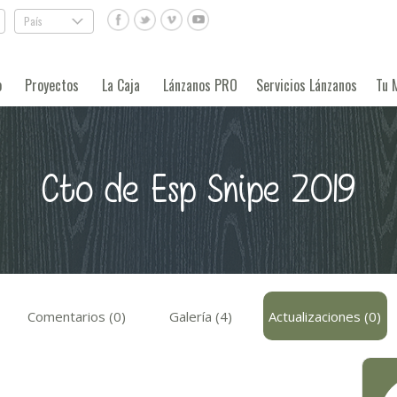
País
.
o
Proyectos
La Caja
Lánzanos PRO
Servicios Lánzanos
Tu 
Cto de Esp Snipe 2019
Comentarios (0)
Galería (4)
Actualizaciones (0)