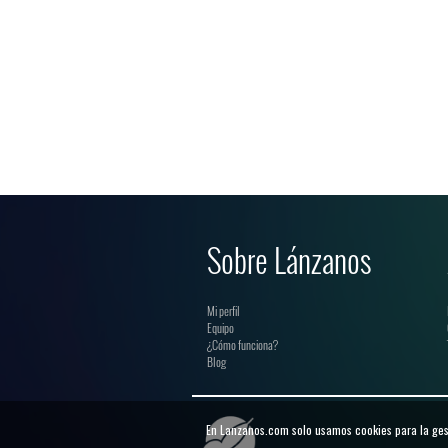
Sobre Lánzanos
Mi perfil
Equipo
¿Cómo funciona?
Blog
En Lanzanos.com solo usamos cookies para la gest