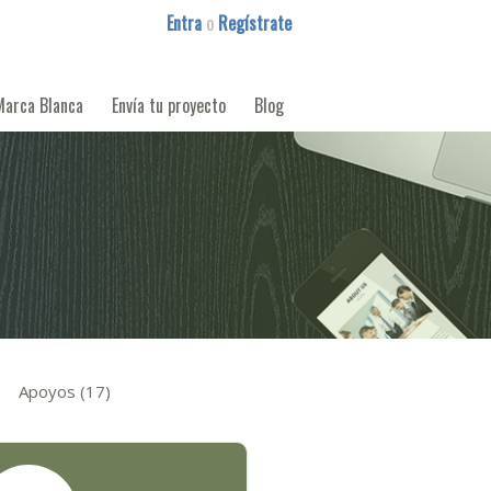
Entra
o
Regístrate
Marca Blanca
Envía tu proyecto
Blog
Apoyos (17)