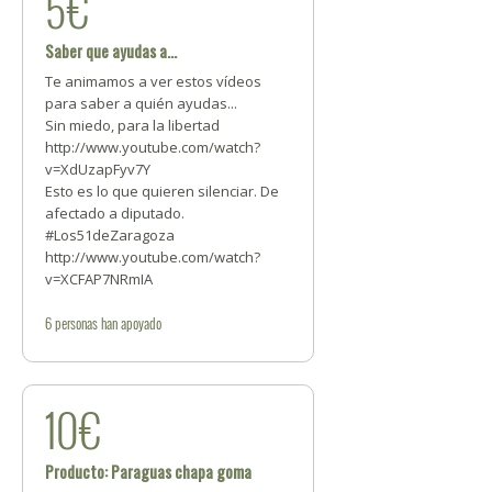
5€
Saber que ayudas a...
Te animamos a ver estos vídeos
para saber a quién ayudas...
Sin miedo, para la libertad
http://www.youtube.com/watch?
v=XdUzapFyv7Y
Esto es lo que quieren silenciar. De
afectado a diputado.
#Los51deZaragoza
http://www.youtube.com/watch?
v=XCFAP7NRmIA
6
personas
han apoyado
10€
Producto: Paraguas chapa goma