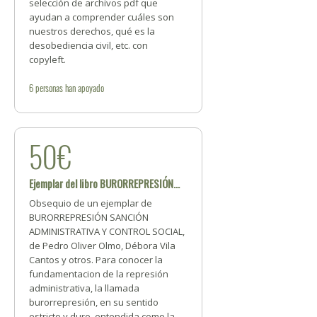
selección de archivos pdf que
ayudan a comprender cuáles son
nuestros derechos, qué es la
desobediencia civil, etc. con
copyleft.
6
personas
han apoyado
50€
Ejemplar del libro BURORREPRESIÓN...
Obsequio de un ejemplar de
BURORREPRESIÓN SANCIÓN
ADMINISTRATIVA Y CONTROL SOCIAL,
de Pedro Oliver Olmo, Débora Vila
Cantos y otros. Para conocer la
fundamentacion de la represión
administrativa, la llamada
burorrepresión, en su sentido
estricto y duro, entendida como la